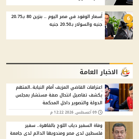
أسعار الوقود في مصر اليوم .. بنزين 80 بـ20.75
6
جنيه والسولار بـ20.50 جنيه
الاخبار العامة
اعترافات القاضي المزيف أمام النيابة..المتهم
يكشف تفاصيل انتحال صفة مستشار بمجلس
الدولة والتصوير داخل المحكمة
09 أغسطس, 2026 12:22 م
وفاة السفير دياب اللوح بالقاهرة.. سفير
فلسطين لدى مصر ومندوبها الدائم لدى جامعة