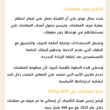
انتظام صرف المعاشات
شدد
جمال عوض
على أن الهيئة تعمل على ضمان انتظام
عملية
صرف المعاشات
، وتيسير حصول
أصحاب المعاشات
على
مستحقاتهم في موعدها دون معوقات.
وتشمل الاستعدادات مراجعة أنظمة الصرف، والتنسيق مع
الجهات التي تقدم الخدمة، وتجهيز البيانات الخاصة
بالمستفيدين بعد إضافة الزيادة الجديدة.
وتحظى هذه الخطوة بأهمية كبيرة، لأن منظومة
المعاشات
تخدم ملايين الأسر التي تعتمد على
المعاش
كمصدر دخل ثابت
لتغطية احتياجاتها الأساسية.
حجم المعاشات في 2025 و2026
أوضح رئيس هيئة
التأمينات
أن إجمالي ما تم صرفه من
معاشات
خلال عام 2025 بلغ نحو 498 مليار جنيه.