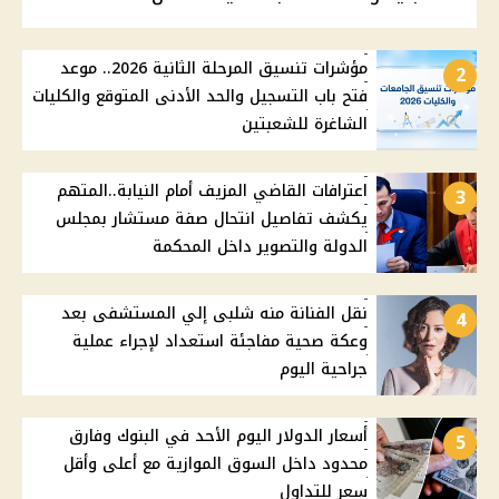
مؤشرات تنسيق المرحلة الثانية 2026.. موعد
2
فتح باب التسجيل والحد الأدنى المتوقع والكليات
الشاغرة للشعبتين
اعترافات القاضي المزيف أمام النيابة..المتهم
3
يكشف تفاصيل انتحال صفة مستشار بمجلس
الدولة والتصوير داخل المحكمة
نقل الفنانة منه شلبى إلي المستشفى بعد
4
وعكة صحية مفاجئة استعداد لإجراء عملية
جراحية اليوم
أسعار الدولار اليوم الأحد في البنوك وفارق
5
محدود داخل السوق الموازية مع أعلى وأقل
سعر للتداول