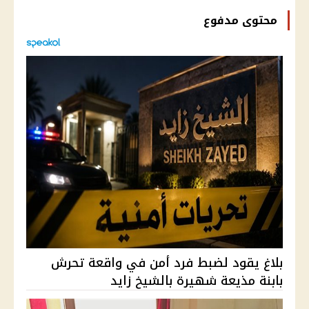
محتوى مدفوع
بلاغ يقود لضبط فرد أمن في واقعة تحرش
بابنة مذيعة شهيرة بالشيخ زايد