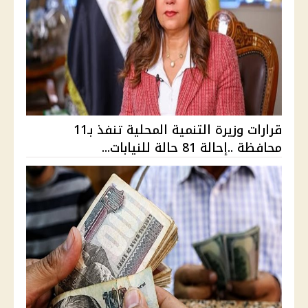
قرارات وزيرة التنمية المحلية تنفذ بـ11
محافظة ..إحالة 81 حالة للنيابات...