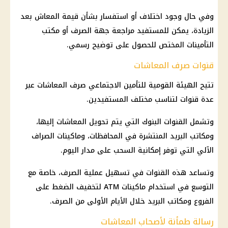
وفي حال وجود اختلاف أو استفسار بشأن قيمة
المعاش
بعد
الزيادة، يمكن للمستفيد مراجعة جهة الصرف أو مكتب
التأمينات
المختص للحصول على توضيح رسمي.
قنوات صرف المعاشات
تتيح
الهيئة القومية للتأمين الاجتماعي
صرف المعاشات
عبر
عدة قنوات لتناسب مختلف المستفيدين.
وتشمل القنوات
البنوك
التي يتم تحويل
المعاشات
إليها،
ومكاتب البريد المنتشرة في المحافظات، وماكينات الصراف
الآلي التي توفر إمكانية السحب على مدار اليوم.
وتساعد هذه القنوات في تسهيل عملية الصرف، خاصة مع
التوسع في استخدام ماكينات ATM لتخفيف الضغط على
الفروع ومكاتب البريد خلال الأيام الأولى من الصرف.
رسالة طمأنة لأصحاب المعاشات