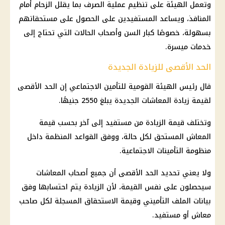
وتعمل الهيئة على تنظيم عملية الصرف بما يقلل الزحام أمام
المنافذ، ويساعد المستفيدين على الحصول على مستحقاتهم
بسهولة، خصوصًا كبار السن وأصحاب الحالات التي تحتاج إلى
خدمات ميسرة.
الحد الأقصى للزيادة الجديدة
قال رئيس
الهيئة القومية للتأمين الاجتماعي
إن الحد الأقصى
لقيمة
زيادة المعاشات الجديدة
يبلغ 2550 جنيهًا.
وتختلف قيمة الزيادة من مستفيد إلى آخر بحسب قيمة
المعاش
المستحق لكل حالة، ووفق القواعد المنظمة داخل
منظومة
التأمينات الاجتماعية
.
ولا يعني تحديد الحد الأقصى أن جميع
أصحاب المعاشات
سيحصلون على نفس القيمة، لأن الزيادة يتم احتسابها وفق
بيانات الملف التأميني وقيمة الاستحقاق المسجلة لكل صاحب
معاش
أو مستفيد.