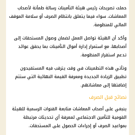
حملت تصريحات رئيس هيئة
التأمينات
رسالة طمأنة لأصحاب
المعاشات
، سواء فيما يتعلق بانتظام الصرف أو سلامة الموقف
المالي للمنظومة.
وأكد أن الهيئة تواصل العمل لضمان وصول المستحقات إلى
أصحابها، مع استمرار إدارة أموال
التأمينات
بما يحقق عوائد
تدعم استقرار المنظومة.
وتأتي هذه التطمينات في وقت يترقب فيه المستفيدون
تطبيق الزيادة الجديدة
ومعرفة القيمة النهائية التي ستتم
إضافتها إلى معاشاتهم.
نصائح قبل الصرف
ينبغي على
أصحاب المعاشات
متابعة القنوات الرسمية للهيئة
القومية للتأمين الاجتماعي لمعرفة أي تحديثات مرتبطة
بمواعيد الصرف أو إجراءات الحصول على المستحقات.