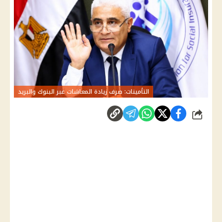
التأمينات: صرف زيادة المعاشات عبر البنوك والبريد
شارك