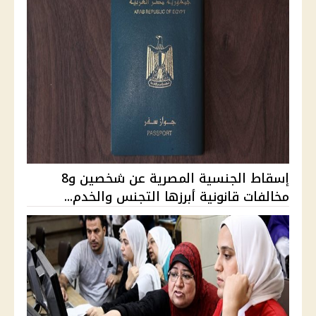
إسقاط الجنسية المصرية عن شخصين و8
مخالفات قانونية أبرزها التجنس والخدم...