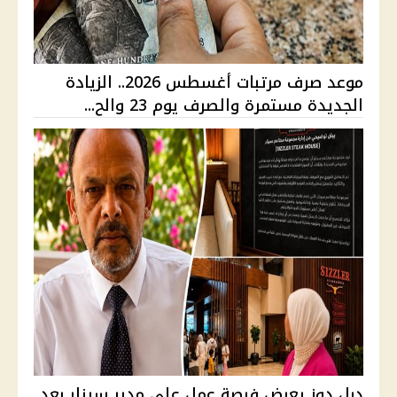
موعد صرف مرتبات أغسطس 2026.. الزيادة
الجديدة مستمرة والصرف يوم 23 والح...
دبل دوز يعرض فرصة عمل على مدير سيزلر بعد