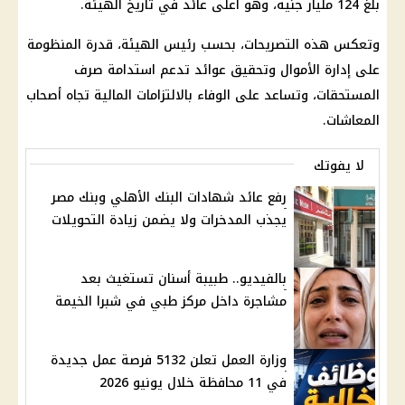
بلغ 124 مليار جنيه، وهو أعلى
عائد
في تاريخ الهيئة.
وتعكس هذه التصريحات، بحسب رئيس الهيئة، قدرة المنظومة
على إدارة الأموال وتحقيق عوائد تدعم استدامة صرف
المستحقات، وتساعد على الوفاء بالالتزامات
المالية
تجاه
أصحاب
المعاشات
.
لا يفوتك
رفع عائد شهادات البنك الأهلي وبنك مصر
يجذب المدخرات ولا يضمن زيادة التحويلات
بالفيديو.. طبيبة أسنان تستغيث بعد
مشاجرة داخل مركز طبي في شبرا الخيمة
وزارة العمل تعلن 5132 فرصة عمل جديدة
في 11 محافظة خلال يونيو 2026