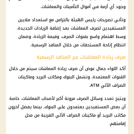
وجود أي أزمة في أموال
التأمينات
والمعاشات.
وتأتي تصريحات رئيس الهيئة بالتزامن مع استعداد ملايين
المستفيدين لصرف
المعاشات
بعد إضافة الزيادات الجديدة،
وسط اهتمام واسع بقنوات الصرف، وقيمة الزيادة، وضمان
انتظام إتاحة المستحقات من خلال المنافذ الرسمية.
صرف زيادة المعاشات عبر المنافذ الرسمية
أكد
اللواء جمال عوض
أن صرف
زيادة المعاشات
سيتم من خلال
القنوات المعتمدة، وتشمل
البنوك
ومكاتب البريد وماكينات
الصراف الآلي ATM.
ويتيح تعدد وسائل الصرف مرونة أكبر لأصحاب
المعاشات
، خاصة
أن بعض المستفيدين يعتمدون على
البنوك
، بينما يفضل آخرون
مكاتب البريد
أو ماكينات الصراف الآلي القريبة من محل
إقامتهم.