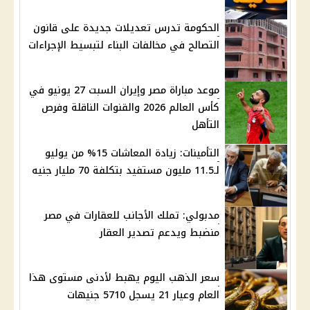
الحكومة تدرس تعديلات جديدة على قانون
التصالح في مخالفات البناء لتبسيط الإجراءات
موعد مباراة مصر وإيران السبت 27 يونيو في
كأس العالم 2026 والقنوات الناقلة وفرص
التأهل
التأمينات: زيادة المعاشات 15% من يوليو
لـ11.5 مليون مستفيد بتكلفة 70 مليار جنيه
مدبولي: تملك الأجانب للعقارات في مصر
منضبط ويدعم تصدير العقار
سعر الذهب اليوم يهبط لأدنى مستوى هذا
العام وعيار 21 يسجل 5710 جنيهات