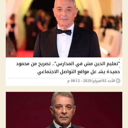
"تعليم الدين مش في المدارس".. تصريح من محمود
حميدة يشـ عل مواقع التواصل الاجتماعي
الأحد 02/فبراير/2025 - 08:12 م