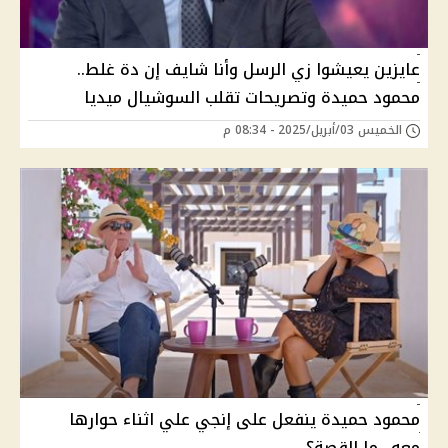
عايزين يعيشوا زي الرسل وأنا شايف إن دة غلط..
محمود حميدة وتصريحات تقلب السوشيال ميديا
الخميس 03/أبريل/2025 - 08:34 م
محمود حميدة ينفعل على إنجي علي اثناء حوارها
معه.. ما القصة؟