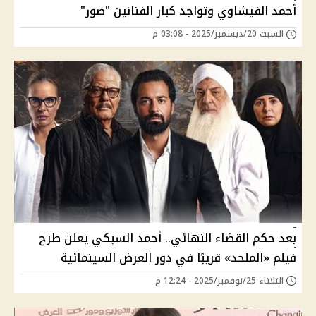
أحمد الفيشاوي وتواجد كبار الفنانين "صور"
السبت 20/ديسمبر/2025 - 03:08 م
بعد حكم القضاء النهائي.. أحمد السبكي يعلن طرح
فيلم «الملحد» قريبًا في دور العرض السينمائية
الثلاثاء 25/نوفمبر/2025 - 12:24 م