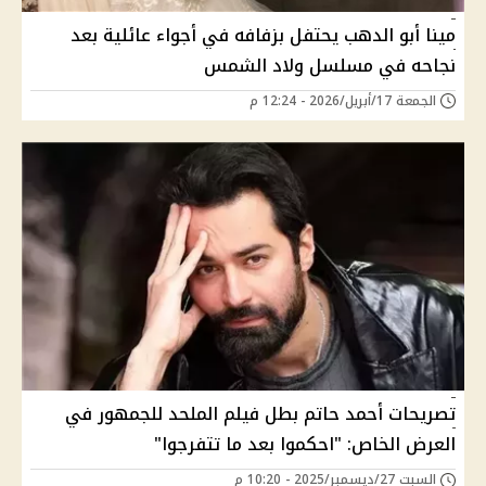
مينا أبو الدهب يحتفل بزفافه في أجواء عائلية بعد
نجاحه في مسلسل ولاد الشمس
الجمعة 17/أبريل/2026 - 12:24 م
تصريحات أحمد حاتم بطل فيلم الملحد للجمهور في
العرض الخاص: "احكموا بعد ما تتفرجوا"
السبت 27/ديسمبر/2025 - 10:20 م