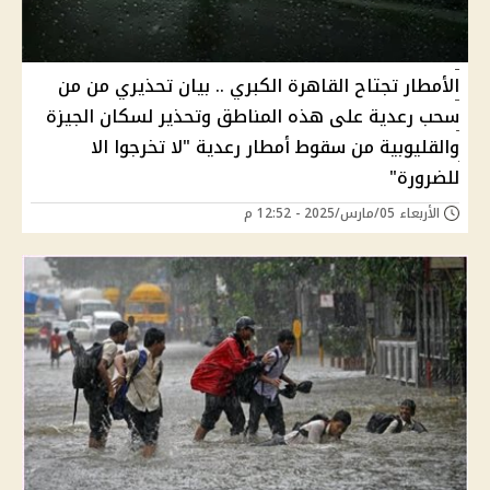
الأمطار تجتاح القاهرة الكبري .. بيان تحذيري من من
سحب رعدية على هذه المناطق وتحذير لسكان الجيزة
والقليوبية من سقوط أمطار رعدية "لا تخرجوا الا
للضرورة"
الأربعاء 05/مارس/2025 - 12:52 م