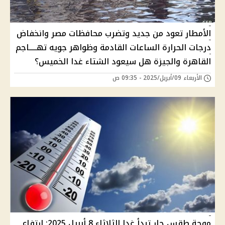
الأمطار تعود من جديد وتضرب محافظات مصر وانخفاض
درجات الحرارة الساعات القادمة وظواهر جويه تهـــــاجم
القاهرة والجيزة هل سيعود الشتاء غدا الخميس؟
الأربعاء 09/أبريل/2025 - 09:35 ص
موجة طقس حار تبدأ غدا الثلاثاء 8 أبريل 2025: ارتفاع