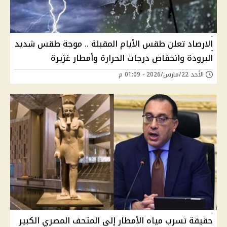
الارصاد تعلن طقس الأيام المقبلة .. موجة طقس شديد
البرودة وانخفاض درجات الحرارة وأمطار غزيرة
الأحد 22/مارس/2026 - 01:09 م
حقيقة تسرب مياه الأمطار إلى المتحف المصري الكبير