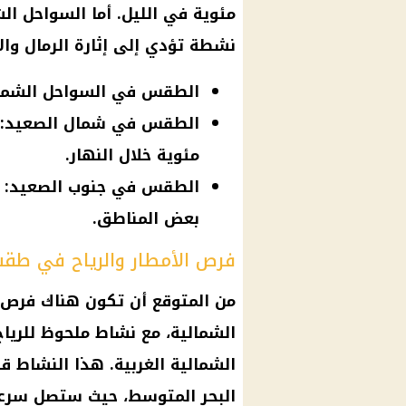
مئوية في الليل. أما
السواحل الش
نشطة تؤدي إلى إثارة الرمال وال
الطقس في السواحل الشمالية: درجات ح
مئوية خلال النهار.
بعض المناطق.
فرص الأمطار والرياح في طقس
من المتوقع أن تكون هناك فرص
الشمالية، مع نشاط ملحوظ للريا
الشمالية
الغربية. هذا النشاط ق
البحر المتوسط، حيث ستصل سرعة الرياح إ