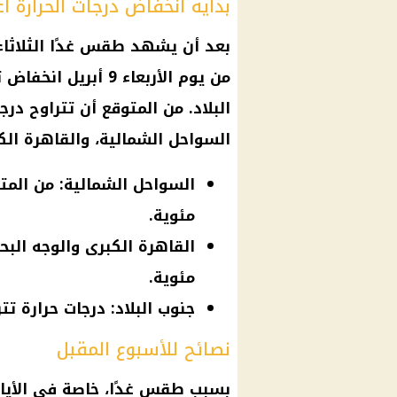
بداية انخفاض درجات الحرارة اعتبارًا
بعد أن يشهد
طقس
غدًا الثلاثاء 8 أبريل 2025 ارتفاعً
من يوم الأربعاء 9 أبريل انخفاض تدريجي في
البلاد. من المتوقع أن تتراوح
درجا
السواحل الشمالية
، والقاهرة الك
مئوية.
مئوية.
جنوب البلاد: درجات حرارة تتراوح بين 25-0
نصائح للأسبوع المقبل
بسبب
طقس
غدًا، خاصة في الأيا