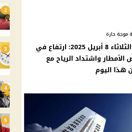
2
موجة طقس حار تبدأ غدا الثلاثاء 8 أبريل 2025: ارتفاع في
3
 الأمطار واشتداد الرياح مع
ن هذا اليوم
4
5