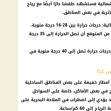
مالية
فستشهد طقسًا حارًا أيضًا مع رياح
أتربة في بعض المناطق.
رارة بين 28-16 درجة مئوية.
الطقس في شمال الصعيد: من المتوقع أن تصل الحرارة إلى 35 درجة
الطقس في جنوب الصعيد: درجات حرارة تصل إلى 40 درجة مئوية في
 غدًا
أمطار
خفيفة على بعض المناطق الساحلية
ح في بعض الأماكن، خاصة على
السواحل
د يؤدي إلى اضطراب في الملاحة البحرية على
لى 60 كم/ساعة.