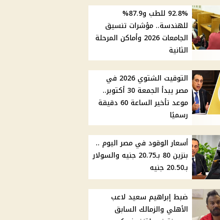
92.8% للطب و87.9%
للهندسة.. مؤشرات تنسيق
الجامعات 2026 وأماكن المرحلة
الثانية
التوقيت الشتوي 2026 في
مصر يبدأ الجمعة 30 أكتوبر..
موعد تأخير الساعة 60 دقيقة
رسميًا
أسعار الوقود في مصر اليوم ..
بنزين 80 بـ20.75 جنيه والسولار
بـ20.50 جنيه
ضبط إبراهيم سعيد لاعب
الأهلي والزمالك السابق