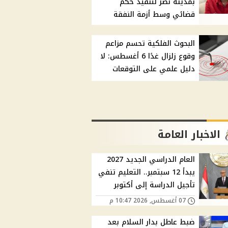
بمدينة نصر لتنفيذ حكم
قضائي وسط أزمة النفقة
البحوث الفلكية تحسم مزاعم
وقوع زلزال غدًا 6 أغسطس: لا
دليل علمي على التوقعات
الاخبار العامة
العام الدراسي الجديد 2027
يبدأ 12 سبتمبر.. التعليم تنفي
تأجيل الدراسة إلى أكتوبر
07 أغسطس, 2026 10:47 م
ضبط عاطل بدار السلام بعد