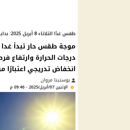
طقس غدًا الثلاثاء 8 أبريل 2025: بداية موجة حارة
درجات الحرارة وارتفاع فرص
انخفاض تدريجي اعتبارًا م
يوستينا مروان
الإثنين 07/أبريل/2025 - 09:46 م