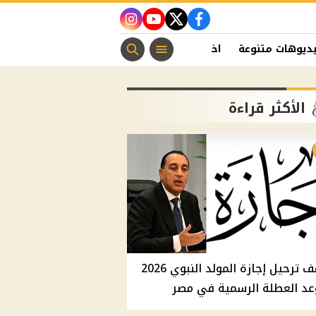
instagram
youtube
twitter
facebook
ديوهات متنوعة
اخبار الفن
منوعات مسيحية
اخبار الرياضة
الأكثر قراءة
موقف ترحيل إجازة المولد النبوي 2026
عد العطلة الرسمية في مصر