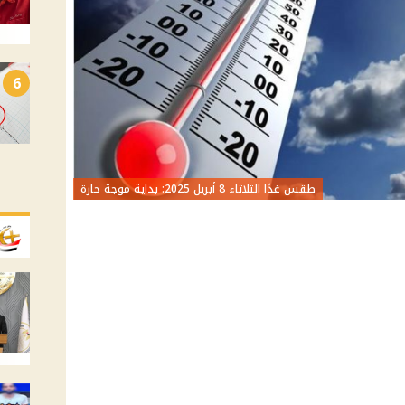
6
طقس غدًا الثلاثاء 8 أبريل 2025: بداية موجة حارة