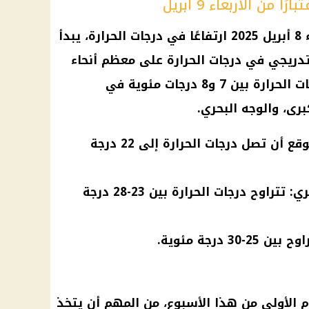
 من الأربعاء 9 أبريل
ا في
درجات الحرارة
، يبدأ
درجات الحرارة
على معظم أنحاء
ت الحرارة
بين 7 و8 درجات مئوية في
برى، والوجه البحري.
السواحل الشمالية: من المتوقع أن تصل درجات الحرارة إلى 22 درجة
القاهرة الكبرى والوجه البحري: تتراوح درجات الحرارة بين 23-28 درجة
3 درجة مئوية.
م الأولى من هذا الأسبوع، من المهم أن يتخذ