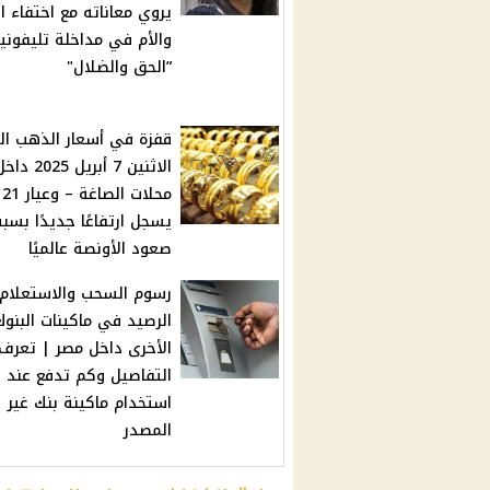
يروي معاناته مع اختفاء ا
والأم في مداخلة تليفوني
”الحق والضلال"
قفزة في أسعار الذهب ال
الاثنين 7 أبريل 2025 د
محلات الصاغة – وعيار 21
يسجل ارتفاعًا جديدًا بسب
صعود الأونصة عالميًا
رسوم السحب والاستعلام
الرصيد في ماكينات البنوك
الأخرى داخل مصر | تعرف
التفاصيل وكم تدفع عند
استخدام ماكينة بنك غير
المصدر