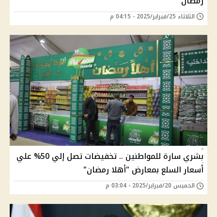
رمضان
الثلاثاء 25/فبراير/2025 - 04:15 م
بشري سارة للمواطنين .. تخفيضات تصل إلي 50% علي
أسعار السلع بمعارض "أهلا رمضان"
الخميس 20/فبراير/2025 - 03:04 م