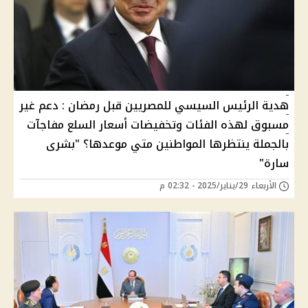
هدية الرئيس السيسي للمصريين قبل رمضان : دعم غير
مسبوق لهذه الفئات وتخفيضات أسعار السلع مفاجآت
بالجملة ينتظرها المواطنين متي موعدها؟ "بشرى
سارة"
الأربعاء 29/يناير/2025 - 02:32 م