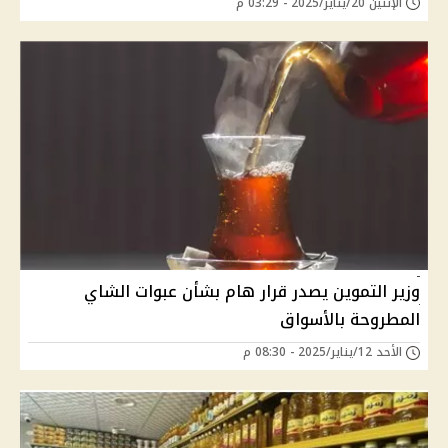
الإثنين 20/يناير/2025 - 03:29 م
وزير التموين يصدر قرار هام بشأن عبوات الشاي
المطروحة بالأسواق
الأحد 12/يناير/2025 - 08:30 م