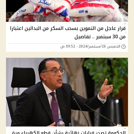
قرار عاجل من التموين بسحب السكر من البدالين اعتبارا
من 30 سبتمبر .. تفاصيل
الخميس 26/سبتمبر/2024 - 09:52 ص
الحكومة تصدر قرارات نهائية بشأن قطع الكهرباء مرة