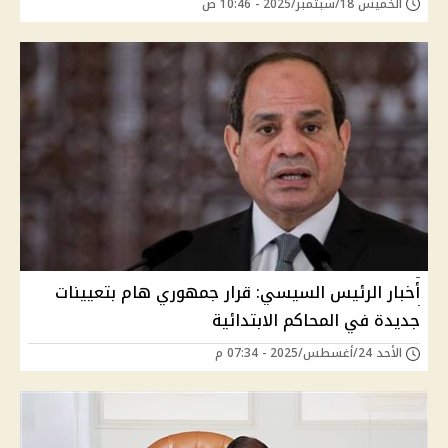
الخميس 18/سبتمبر/2025 - 10:46 ص
أخبار الرئيس السيسي: قرار جمهوري هام بتعيينات
جديدة في المحاكم الابتدائية
الأحد 24/أغسطس/2025 - 07:34 م