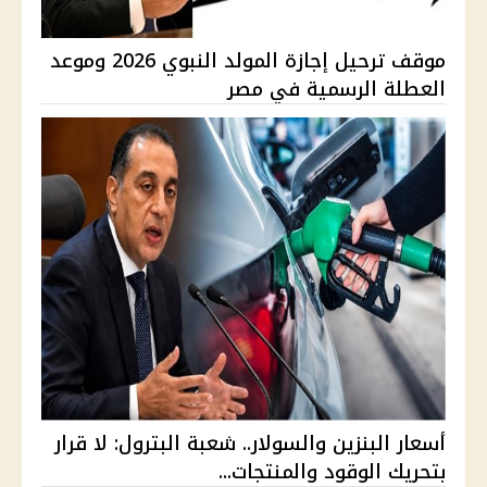
موقف ترحيل إجازة المولد النبوي 2026 وموعد
العطلة الرسمية في مصر
أسعار البنزين والسولار.. شعبة البترول: لا قرار
بتحريك الوقود والمنتجات...