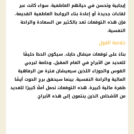
إيجابية وتحسن في حياتهم العاطفية. سواء كانت عبر
لقاءات جديدة أو إعادة بناء الروابط العاطفية القديمة،
فإن هذه
التوقعات
تعد بالكثير من السعادة والراحة
النفسية.
خلاصة القول
بناءً على
توقعات ميشال حايك
، سيكون الحظ حليفًا
للعديد من
الأبراج
في العام المقبل، وخاصة لبرجي
القوس والجوزاء اللذين سيعيشان فترة من الرفاهية
المالية
والراحة النفسية. بينما سيحقق
برج الحوت
أيضًا
طفرة
مالية
كبيرة. هذه التوقعات تحمل أملًا كبيرًا للعديد
من الأشخاص الذين ينتمون إلى هذه
الأبراج
.