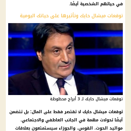
في حياتهم الشخصية أيضًا.
توقعات ميشال حايك وتأثيرها على حياتك اليومية
توقعات ميشال حايك لـ 3 أبراج محظوظة
توقعات ميشال حايك
لا تقتصر فقط على المال؛ بل تتضمن
أيضًا تحولات مهمة في الجانب العاطفي والاجتماعي.
مواليد الحوت، القوس، والجوزاء سيستمتعون بعلاقات