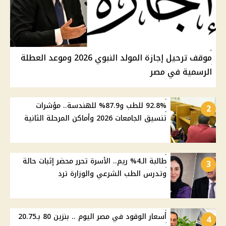
موقف ترحيل إجازة المولد النبوي 2026 وموعد العطلة
الرسمية في مصر
92.8% للطب و87.9% للهندسة.. مؤشرات
2
تنسيق الجامعات 2026 وأماكن المرحلة الثانية
طالبة الـ4% ريم.. الأسرة تحرر محضر إثبات حالة
3
وتدرس الطب الشرعي والوزارة ترد
أسعار الوقود في مصر اليوم .. بنزين 80 بـ20.75
4