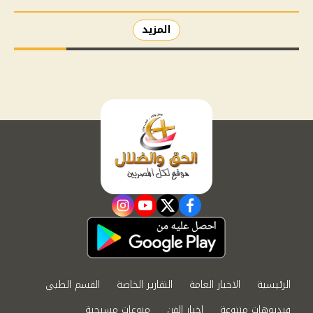
المزيد
instagram
youtube
twitter
facebook
الرئيسية
الاخبار العامة
التقارير الخاصة
القسم الطبي
فيديوهات متنوعة
اخبار الفن
منوعات مسيحية