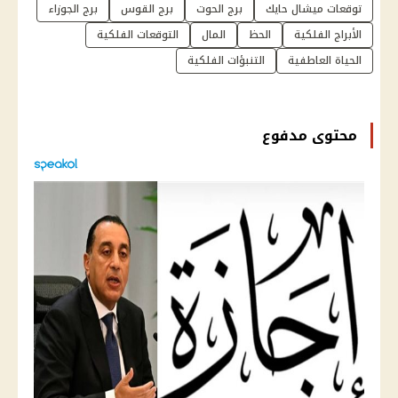
توقعات ميشال حايك
برج الحوت
برج القوس
برج الجوزاء
الأبراج الفلكية
الحظ
المال
التوقعات الفلكية
الحياة العاطفية
التنبؤات الفلكية
محتوى مدفوع