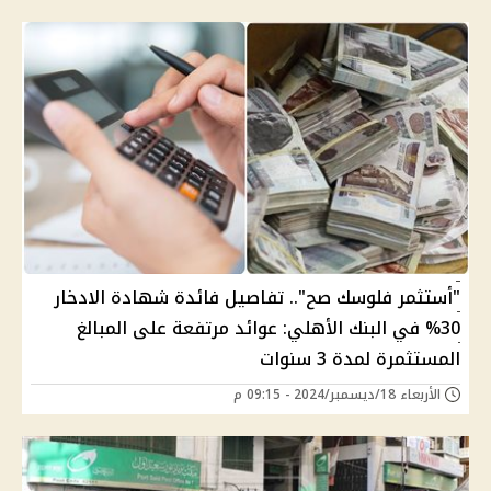
"أستثمر فلوسك صح".. تفاصيل فائدة شهادة الادخار
30% في البنك الأهلي: عوائد مرتفعة على المبالغ
المستثمرة لمدة 3 سنوات
الأربعاء 18/ديسمبر/2024 - 09:15 م