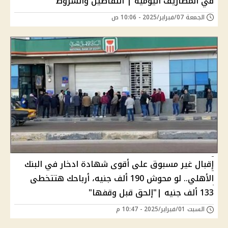
في المصاريف اليومية | التفاصيل والشروط
الجمعة 07/فبراير/2025 - 10:06 ص
إقبال غير مسبوق على أقوى شهادة ادخار في البنك
الأهلي.. لو محوش 190 ألف جنيه، أرباحك هتتخطى
133 ألف جنيه |"إلحق قبل وقفها"
السبت 01/فبراير/2025 - 10:47 م