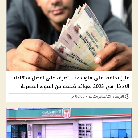
عايز تحافظ على فلوسك؟ .. تعرف على افضل شهادات
الادخار في 2025 بعوائد ضخمة من البنوك المصرية
الأربعاء 29/يناير/2025 - 06:05 م