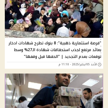
"فرصة استثمارية ذهبية": 8 بنوك تطرح شهادات ادخار
بعائد مرتفع لجذب استحقاقات شهادة الـ27% وسط
توقعات بعدم التجديد | "الحقها قبل وقفها"
الأحد 05/يناير/2025 - 11:10 م