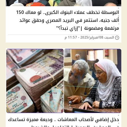
البوسطة تخطف عملاء البنوك الكبرى.. لو معاك 150
ألف جنيه، استثمر في البريد المصري وحقق عوائد
مرتفعة ومضمونة |"إزاي تبدأ؟"
السبت 08/فبراير/2025 - 11:57 م
دخل إضافي لأصحاب المعاشات .. وديعة مميزة تساعدك