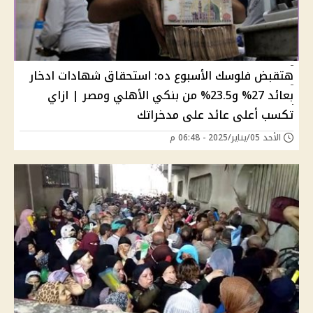
هتقبض فلوسك الأسبوع ده: استحقاق شهادات ادخار
بعائد 27% و23.5% من بنكي الأهلي ومصر | ازاي
تكسب أعلى عائد على مدخراتك
الأحد 05/يناير/2025 - 06:48 م