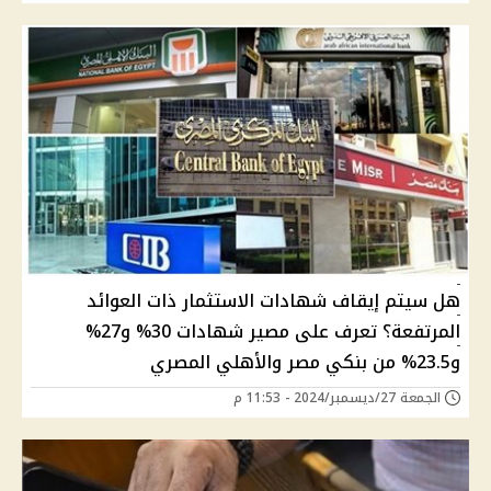
هل سيتم إيقاف شهادات الاستثمار ذات العوائد
المرتفعة؟ تعرف على مصير شهادات 30% و27%
و23.5% من بنكي مصر والأهلي المصري
الجمعة 27/ديسمبر/2024 - 11:53 م