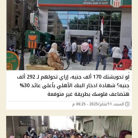
لو تحويشتك 170 ألف جنيه، إزاي تحولهم لـ 292 ألف
جنيه؟ شهادة ادخار البنك الأهلي بأعلى عائد 30%
هتضاعف فلوسك بطريقة غير متوقعة
السبت 11/يناير/2025 - 06:25 م