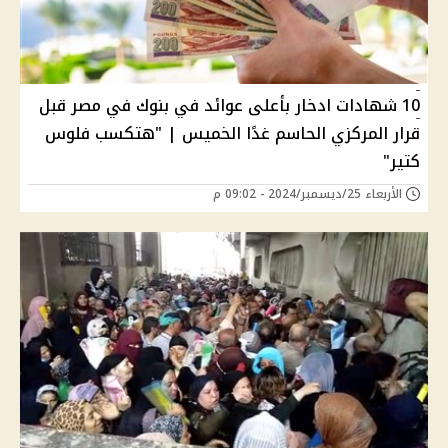
10 شهادات ادخار بأعلى عوائد في بنوك في مصر قبل
قرار المركزي الحاسم غدًا الخميس | "هتكسب فلوس
كتير"
الأربعاء 25/ديسمبر/2024 - 09:02 م