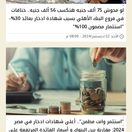
لو محوش 75 ألف جنيه هتكسب 56 ألف جنيه.. خناقات
في فروع البنك الأهلي بسبب شهادة ادخار بعائد 30%-
"استثمار مضمون 100%"
الأحد 22/ديسمبر/2024 - 08:00 م
"استثمر وانت مطمن".. أعلى شهادات ادخار في مصر
2024: مقارنة بين البنوك و أسعار الفائدة المرتفعة على