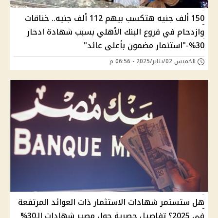
150 ألف جنيه هتكسب بيهم 112 ألف جنيه.. خناقات
وازدحام في فروع البنك الأهلي بسبب شهادة ادخار
30%-"استثمار مضمون بأعلى عائد"
الخميس 02/يناير/2025 - 06:56 م
هل ستستمر شهادات الاستثمار ذات العوائد المرتفعة
في 2025؟ تفاصيل حصرية حول مصير شهادات الـ30%