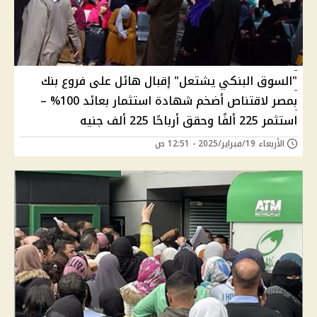
"السوق البنكي يشتعل" إقبال هائل على فروع بنك
بمصر لاقتناص أضخم شهادة استثمار بعائد 100% –
استثمر 225 ألفًا وحقق أرباحًا 225 ألف جنيه
الأربعاء 19/فبراير/2025 - 12:51 ص