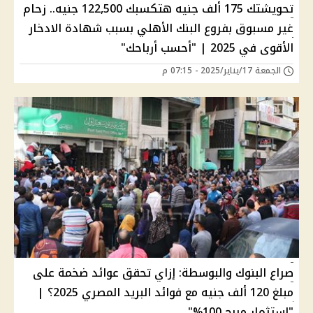
تحويشتك 175 ألف جنيه هتكسبك 122,500 جنيه.. زحام
غير مسبوق بفروع البنك الأهلي بسبب شهادة الادخار
الأقوى في 2025 | "أحسب أرباحك"
الجمعة 17/يناير/2025 - 07:15 م
صراع البنوك والبوسطة: إزاي تحقق عوائد ضخمة على
مبلغ 120 ألف جنيه مع فوائد البريد المصري 2025؟ |
"استثمار مربح 100%"