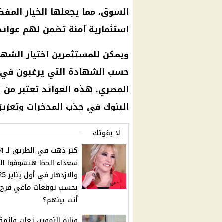
السوق، مما يجعلها الخيار المفض
استثمارية آمنة تضمن لهم عوائد
حسب الشهادة التي يرغبون في ش
المصري. هذه العوائد تعتبر من
البنوك في جذب المدخرات وتعزيز 
لا يفوتك
سعداء الحظ هيشوفوا ال
والازدهار ف
بحسب توقعات ماغي فرح
أنت بينهم؟
وزارة التموين تعلن قائمة