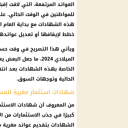
العوائد المرتفعة، التي لاقت إقبا
للمواطنين في الوقت الحالي. على
هذه الشهادات مع بداية العام ال
خطط لإيقافها أو تعديل عوائدها ق
ويأتي هذا التصريح في وقت حساس
الميلادي 2024، ما جعل
الخاصة بهذه الشهادات بعد انته
الحالية وتوجهات السوق.
شهادات استثمار مغرية للمس
من المعروف أن شهادات الاستثمار
كبيرًا في جذب الاستثمارات من ا
الشهادات بتقديم عوائد مغرية مقا