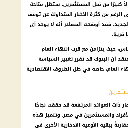
لاً كبيرًا من قبل المستثمرين، ستظل متاحة
 الرغم من كثرة الأخبار المتداولة عن توقف
جديد، فقد أوضحت المصادر أنه لا يوجد أي
ريبًا.
، حيث يتزامن مع قرب انتهاء العام
 البعض يعتقد أن البنوك قد تقرر تغيير السياسة
اء العام، خاصة في ظل الظروف الاقتصادية
تثمرين
 ذات العوائد المرتفعة قد حققت نجاحًا
لأفراد والمستثمرين في مصر. وتتميز هذه
رنةً ببقية الأوعية الادخارية الأخرى في