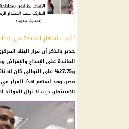
الأقباط يطالبون بمقاطعة
الماركة عقب الاعتذار ال
| (تحديث جديد)
تثبيت أسعار الفائدة من البن
جدير بالذكر أن قرار البنك المرك
و27.75% على التوالي كان له
مصر. وقد أسهم هذا القرار في ا
الاستثمار، حيث لا تزال العوائد 