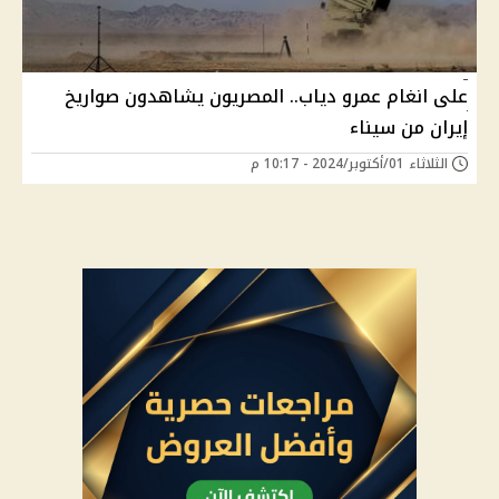
على انغام عمرو دياب.. المصريون يشاهدون صواريخ
إيران من سيناء
الثلاثاء 01/أكتوبر/2024 - 10:17 م