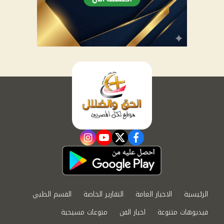
instagram
youtube
twitter
facebook
الرئيسية
الاخبار العامة
التقارير الخاصة
القسم الطبي
فيديوهات متنوعة
اخبار الفن
منوعات مسيحية