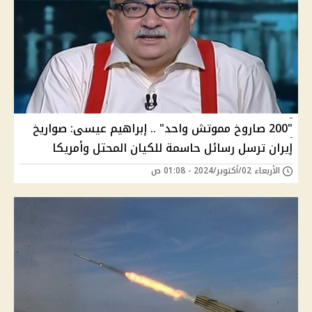
"200 صاروخ مموتش واحد" .. إبراهيم عيسى: صواريخ
إيران ترسل رسائل حاسمة للكيان المحتل وأمريكا
الأربعاء 02/أكتوبر/2024 - 01:08 ص