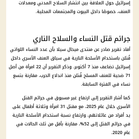
إسرائيل حول العلاقة بين انتشار السلاح المدني ومعدلات
العنف، خصوصًا داخل البيوت والمجتمعات المحلية.
جرائم قتل النساء والسلاح الناري
أفاد تقرير صادر عن منتدى ميخال سيلا بأن عدد النساء اللواتي
قُتلن باستخدام الأسلحة النارية في سياق العنف الأسري داخل
إسرائيل
تضاعف منذ 7 أكتوبر. وذكر التقرير أن 22 امرأة من أصل
71 ضحية للعنف المسلح قُتلن منذ اندلاع
الحرب
، مقارنة بتسع
نساء في الفترة السابقة.
كما أشار التقرير إلى ارتفاع غير مسبوق في جرائم القتل
الأسري خلال عام 2025، مع مقتل 31 امرأة وثلاثة أطفال على
يد أفراد من عائلاتهم، وارتفاع نسبة استخدام الأسلحة النارية
في جرائم القتل إلى 52%، مقارنة بأقل من ثلث الحالات في
عام 2020.