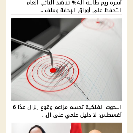
أسرة ريم طالبة الـ4% تناشد النائب العام
التحفظ على أوراق الإجابة وملف ...
البحوث الفلكية تحسم مزاعم وقوع زلزال غدًا 6
أغسطس: لا دليل علمي على ال...