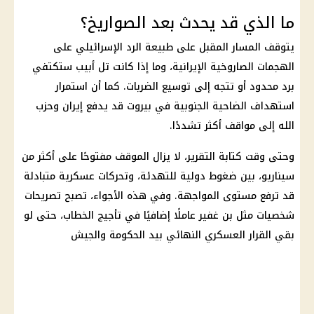
ما الذي قد يحدث بعد الصواريخ؟
يتوقف المسار المقبل على طبيعة الرد الإسرائيلي على
الهجمات الصاروخية الإيرانية، وما إذا كانت تل أبيب ستكتفي
برد محدود أو تتجه إلى توسيع الضربات. كما أن استمرار
استهداف الضاحية الجنوبية في بيروت قد يدفع
إيران
وحزب
الله إلى مواقف أكثر تشددًا.
وحتى وقت كتابة التقرير، لا يزال الموقف مفتوحًا على أكثر من
سيناريو، بين ضغوط دولية للتهدئة، وتحركات عسكرية متبادلة
قد ترفع مستوى المواجهة. وفي هذه الأجواء، تصبح تصريحات
شخصيات مثل بن غفير عاملًا إضافيًا في تأجيج الخطاب، حتى لو
بقي القرار العسكري النهائي بيد الحكومة والجيش