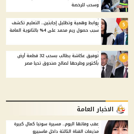
وسحب للرخصة
روابط وهمية وتظليل إجابتين.. التعليم تكشف
5
سبب حصول ريم محمد على 4% بالثانوية العامة
توفيق عكاشة يطالب بسحب 32 قطعة أرض
6
بأكتوبر وطرحها لصالح صندوق تحيا مصر
الاخبار العامة
عقب وفاتها اليوم.. مسيرة سونيا كمال كبيرة
مذيعات القناة الثالثة داخل ماسبيرو