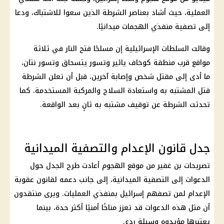
العملية، حيث أشاد بعناصر الشرطة الذين سعوا للاشتباك، ودعا
إلى تصفية منفذي الهجمات ميدانيًا.
وقالت السلطات الإسرائيلية إن مسلحًا فتح النار في ثلاثة
مواقع قرب منطقة كوخاف يائير وتسور يتسحاق وتسور نتان،
ما أدى إلى مقتل شخص وإصابة آخرين، قبل أن تعلن الشرطة
قتل المشتبه به واستعادة السلاح والمركبة المستخدمة. كما
تحدثت الشرطة عن توقيف مشتبه به ثانٍ بعد الواقعة.
جدل قانون الإعدام والتصفية الميدانية
تصريحات بن غفير من موقع الهجوم أعادت طرح الجدل حول
الدعوات إلى التصفية الميدانية، إلى جانب دعمه لقانون عقوبة
الإعدام لمن تصفهم إسرائيل بمنفذي العمليات. ويرى منتقدون
أن مثل هذه الدعوات قد تعزز مناخًا أمنيًا أكثر حدة، بينما
يعتبرها مؤيدوه وسيلة ردع.