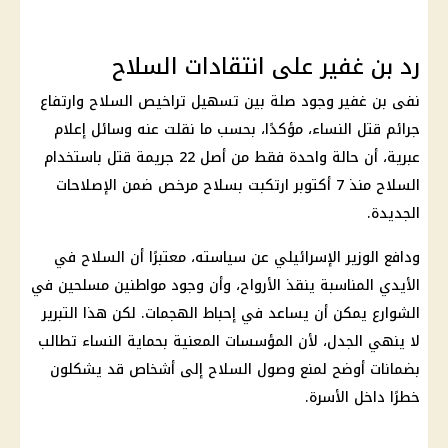
رد بن غفير على انتقادات السلاح
نفى بن غفير وجود صلة بين تسهيل تراخيص السلاح وارتفاع
جرائم قتل النساء، مؤكدًا، بحسب ما نقلت عنه وسائل إعلام
عبرية، أن حالة واحدة فقط من أصل 22 جريمة قتل باستخدام
السلاح منذ 7 أكتوبر ارتكبت بسلاح مرخص ضمن الإصلاحات
الجديدة.
ودافع الوزير الإسرائيلي عن سياسته، معتبرًا أن السلاح في
الأيدي المناسبة ينقذ الأرواح، وأن وجود مواطنين مسلحين في
الشوارع يمكن أن يساعد في إحباط الهجمات. لكن هذا التبرير
لا ينهي الجدل، لأن المؤسسات المعنية بحماية النساء تطالب
بضمانات أوضح لمنع وصول السلاح إلى أشخاص قد يشكلون
خطرًا داخل الأسرة.