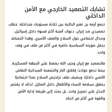
تشابك التصعيد الخارجي مع الأمن
الداخلي
تجمع أزمة بن غفير الحالية بين ثلاثة مستويات متداخلة: خطاب
تصعيدي ضد
إيران
، دعوات أمنية أكثر قسوة داخل
إسرائيل
،
وجدال اجتماعي حول السلاح والعنف الأسري. وهذا التشابك
يجعل صورته السياسية حاضرة في أكثر من ملف في وقت
واحد.
فالتصعيد مع
إيران
وحزب الله يضغط على الجبهة العسكرية،
بينما تدفع حوادث إطلاق النار والتصفية الميدانية النقاش
الأمني داخليًا، ويضيف ملف تراخيص السلاح بعدًا اجتماعيًا
يتعلق بسلامة النساء والأطفال داخل المنازل. لذلك لا يقتصر
الجدل على تصريح واحد، بل يمتد إلى طريقة إدارة الأمن
والقوة في أكثر من اتجاه.