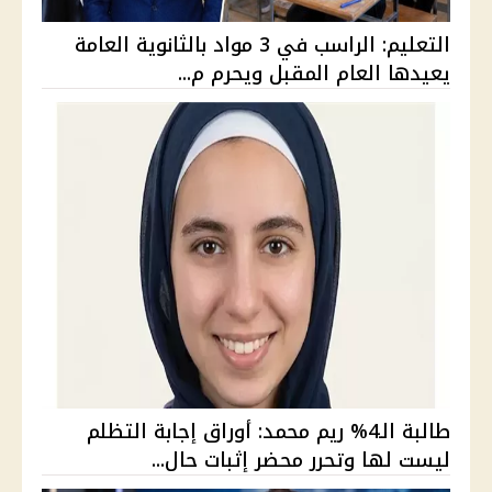
التعليم: الراسب في 3 مواد بالثانوية العامة
يعيدها العام المقبل ويحرم م...
طالبة الـ4% ريم محمد: أوراق إجابة التظلم
ليست لها وتحرر محضر إثبات حال...