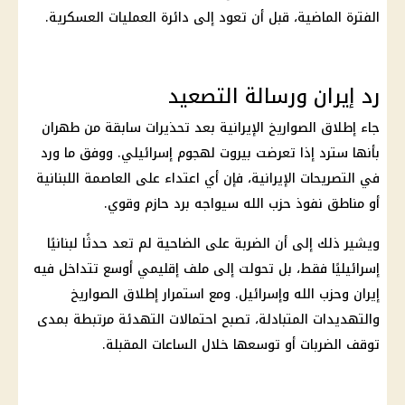
الفترة الماضية، قبل أن تعود إلى دائرة العمليات العسكرية.
رد إيران ورسالة التصعيد
جاء إطلاق الصواريخ الإيرانية بعد تحذيرات سابقة من طهران
بأنها سترد إذا تعرضت بيروت لهجوم إسرائيلي. ووفق ما ورد
في التصريحات الإيرانية، فإن أي اعتداء على العاصمة اللبنانية
أو مناطق نفوذ حزب الله سيواجه برد حازم وقوي.
ويشير ذلك إلى أن الضربة على الضاحية لم تعد حدثًا لبنانيًا
إسرائيليًا فقط، بل تحولت إلى ملف إقليمي أوسع تتداخل فيه
إيران وحزب الله وإسرائيل. ومع استمرار إطلاق الصواريخ
والتهديدات المتبادلة، تصبح احتمالات التهدئة مرتبطة بمدى
توقف الضربات أو توسعها خلال الساعات المقبلة.