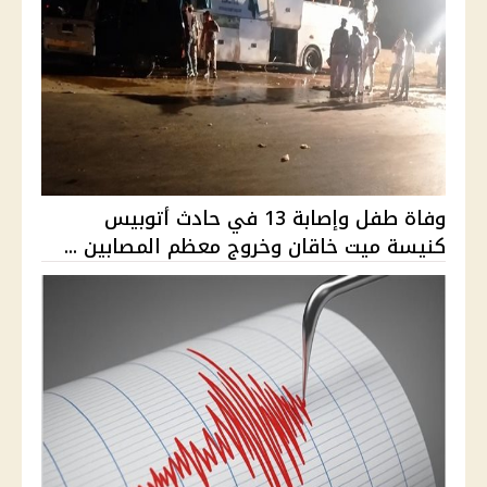
وفاة طفل وإصابة 13 في حادث أتوبيس
كنيسة ميت خاقان وخروج معظم المصابين ...