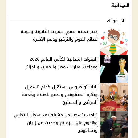
الميدانية.
لا يفوتك
خبير تعليم ينفي تسريب الثانوية ويوجه
نصائح للنوم والتركيز ودعم الأسرة
القنوات المجانية لكأس العالم 2026
ومواعيد مباريات مصر والمغرب والجزائر
البابا تواضروس يستقبل خدام ناشفيل
ويكرم المتفوقين ويدعو للصلاة وخدمة
المرضى والمسنين
ترامب ينسحب من مقابلة بعد سجال انتخابي
وهجوم على الإعلام وحديث عن إيران
وتشاغوس