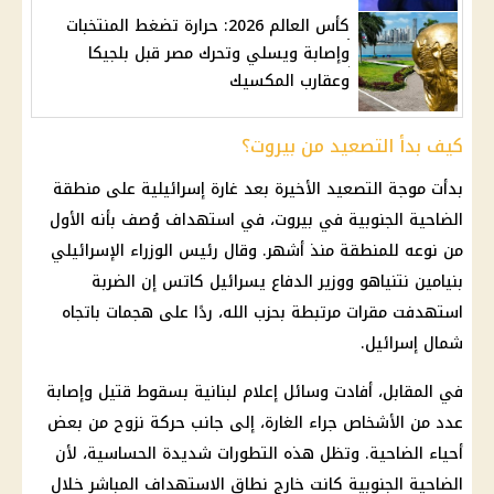
كأس العالم 2026: حرارة تضغط المنتخبات
وإصابة ويسلي وتحرك مصر قبل بلجيكا
وعقارب المكسيك
كيف بدأ التصعيد من بيروت؟
بدأت موجة التصعيد الأخيرة بعد غارة إسرائيلية على منطقة
الضاحية الجنوبية في بيروت، في استهداف وُصف بأنه الأول
من نوعه للمنطقة منذ أشهر. وقال رئيس الوزراء الإسرائيلي
بنيامين نتنياهو ووزير الدفاع يسرائيل كاتس إن الضربة
استهدفت مقرات مرتبطة بحزب الله، ردًا على هجمات باتجاه
شمال إسرائيل.
في المقابل، أفادت وسائل إعلام لبنانية بسقوط قتيل وإصابة
عدد من الأشخاص جراء الغارة، إلى جانب حركة نزوح من بعض
أحياء الضاحية. وتظل هذه التطورات شديدة الحساسية، لأن
الضاحية الجنوبية كانت خارج نطاق الاستهداف المباشر خلال