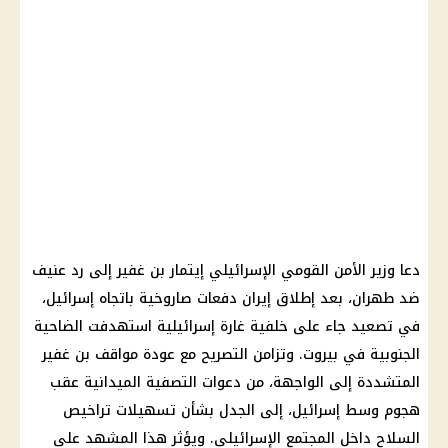
دعا وزير الأمن القومي الإسرائيلي إيتمار بن غفير إلى رد عنيف
ضد طهران، بعد إطلاق إيران دفعات صاروخية باتجاه إسرائيل،
في تصعيد جاء على خلفية غارة إسرائيلية استهدفت الضاحية
الجنوبية في بيروت. وتزامن التصريح مع عودة مواقف بن غفير
المتشددة إلى الواجهة، من دعوات التصفية الميدانية عقب
هجوم وسط إسرائيل، إلى الجدل بشأن تسهيلات تراخيص
السلاح داخل المجتمع الإسرائيلي. ويؤثر هذا المشهد على