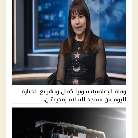
وفاة الإعلامية سونيا كمال وتشييع الجنازة
اليوم من مسجد السلام بمدينة ن...