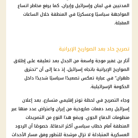
المدنيين في لبنان وإسرائيل وإيران، كما يرفع مخاطر اتساع
المواجهة سياسيًا وعسكريًا في المنطقة خلال الساعات
المقبلة.
تصريح حاد بعد الصواريخ الإيرانية
أثار بن غفير موجة واسعة من الجدل بعد تعليقه على إطلاق
الصواريخ الإيرانية باتجاه إسرائيل، إذ دعا إلى أن “تحترق
طهران” في عبارة تعكس تصعيدًا سياسيًا شديدًا داخل
الحكومة الإسرائيلية.
وجاء التصريح في لحظة توتر إقليمي متسارع، بعد إعلان
إسرائيل رصد دفعات صاروخية من إيران واعتراض عدد منها عبر
منظومات الدفاع الجوي. ويضع هذا النوع من التصريحات
المنطقة أمام خطاب سياسي أكثر اندفاعًا، خصوصًا أن الردود
العسكرية المتبادلة لا تزال مرشحة للتطور وفق مسار الأحداث