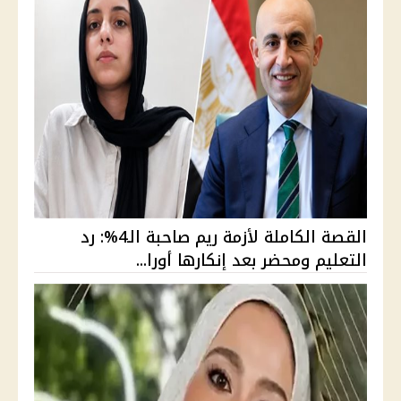
القصة الكاملة لأزمة ريم صاحبة الـ4%: رد
التعليم ومحضر بعد إنكارها أورا...