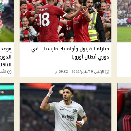
مباراة ليفربول وأولمبيك مارسيليا في
موعد 
دوري أبطال أوروبا
الناقل
الإثنين 19/يناير/2026 - 09:32 م
الأحد 14/ديسمبر/2025 -