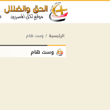
ا
الرئيسية
وست هام
وست هام