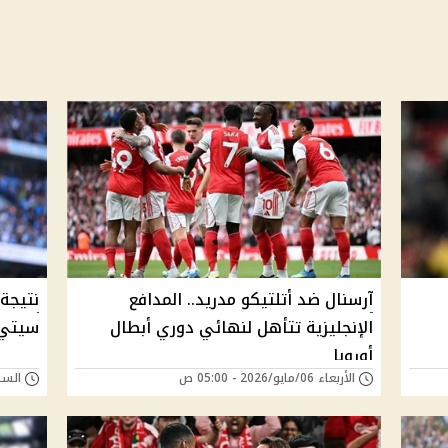
آرسنال ضد أتلتيكو مدريد.. المدافع
نتيجة
الإنجليزية تتأهل لنهائي دوري أبطال
سيتي 
أوروبا
الأربعاء 06/مايو/2026 - 05:00 ص
السبت 14/فبراير/26