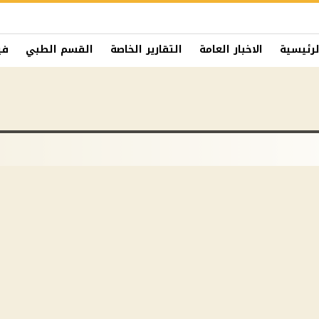
لرئيسية
الاخبار العامة
التقارير الخاصة
القسم الطبي
في