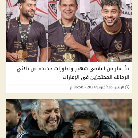
نبأ سار من اعلامى شهير وتطورات جديده عن ثلاثي
الزمالك المحتجزين في الإمارات
الإثنين 28/أكتوبر/2024 - 06:58 م