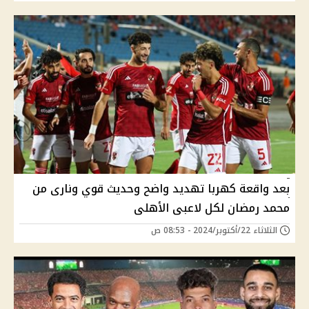
بعد واقعة كهربا تهديد واضح وحديث قوي ونارى من
محمد رمضان لكل لاعبى الأهلى
الثلاثاء 22/أكتوبر/2024 - 08:53 ص