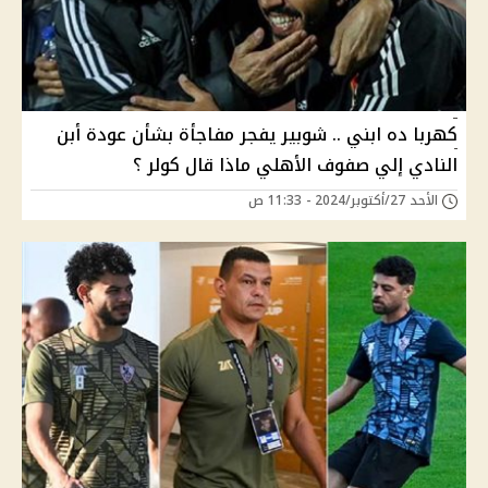
كهربا ده ابني .. شوبير يفجر مفاجأة بشأن عودة أبن
النادي إلي صفوف الأهلي ماذا قال كولر ؟
الأحد 27/أكتوبر/2024 - 11:33 ص