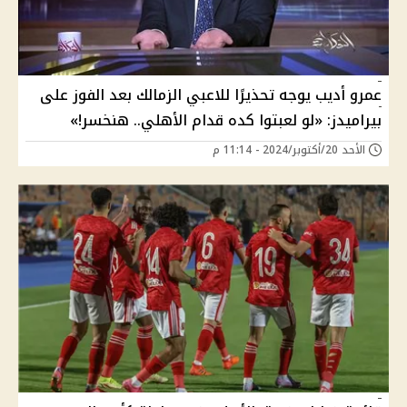
عمرو أديب يوجه تحذيرًا للاعبي الزمالك بعد الفوز على
بيراميدز: «لو لعبتوا كده قدام الأهلي.. هنخسر!»
الأحد 20/أكتوبر/2024 - 11:14 م