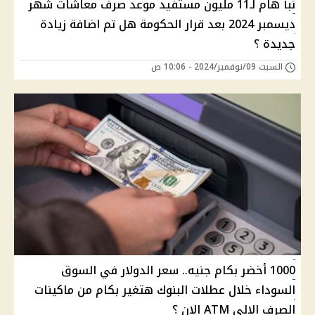
نبأ هام لـ11 مليون مستفيد موعد صرف معاشات شهر
ديسمبر 2024 بعد قرار الحكومة هل تم اضافة زيادة
جديدة ؟
السبت 09/نوفمبر/2024 - 10:06 ص
1000 أخضر بكام جنيه.. سعر الدولار في السوق
السوداء خلال عطلات البنوك هتغير بكام من ماكينات
الصرف الالي ATM الان ؟