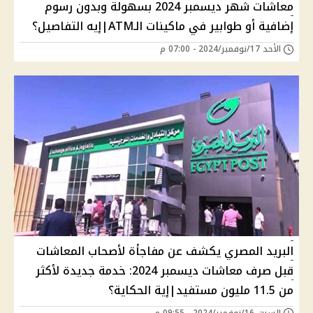
معاشات شهر ديسمبر 2024 بسهولة وبدون رسوم
إضافية أو طوابير في ماكينات الـATM|إيه التفاصيل؟
الأحد 17/نوفمبر/2024 - 07:00 م
البريد المصري يكشف عن مفاجأة لأصحاب المعاشات
قبل صرف معاشات ديسمبر 2024: خدمة جديدة لأكثر
من 11.5 مليون مستفيد|إية الحكاية؟
السبت 16/نوفمبر/2024 - 09:55 م