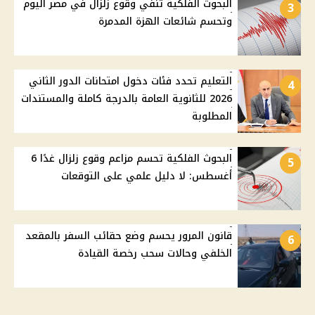
البحوث الفلكية تنفي وقوع زلزال في مصر اليوم
3
وتحسم شائعات الهزة المدمرة
التعليم تحدد فئات دخول امتحانات الدور الثاني
4
2026 للثانوية العامة بالدرجة كاملة والمستندات
المطلوبة
البحوث الفلكية تحسم مزاعم وقوع زلزال غدًا 6
5
أغسطس: لا دليل علمي على التوقعات
قانون المرور يحسم وضع حقائب السفر بالمقعد
6
الخلفي وحالات سحب رخصة القيادة