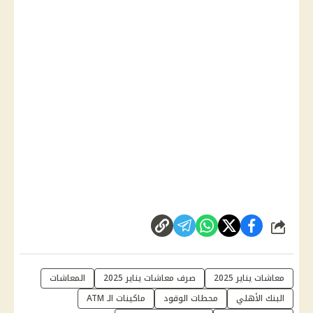
شارك
معاشات يناير 2025
صرف معاشات يناير 2025
المعاشات
البنك الأهلي
محطات الوقود
ماكينات الـ ATM