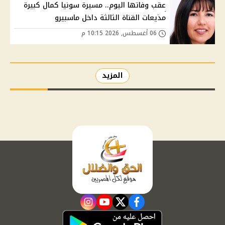
عقب وفاتها اليوم.. مسيرة سونيا كمال كبيرة
مذيعات القناة الثالثة داخل ماسبيرو
06 أغسطس, 2026 10:15 م
المزيد
instagram
youtube
twitter
facebook