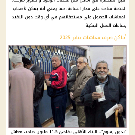
البيع المنتشرة في أماكن مثل
محطات الوقود
والسوبر ماركت.
الخدمة متاحة على مدار
الساعة
، مما يعني أنه يمكن
لأصحاب
المعاشات
الحصول على مستحقاتهم في أي وقت دون التقيد
بساعات العمل البنكية.
أماكن صرف معاشات يناير 2025
"بدون رسوم".. البنك الأهلي يفاجئ 11.5 مليون صاحب معاش