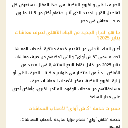
الصراف الآلي
والفروع البنكية. في هذا المقال، نستعرض كل
تفاصيل القرار الجديد الذي أثار اهتمام أكثر من 11.5 مليون
صاحب
معاش
في مصر.
ما هو القرار الجديد من البنك الأهلي لصرف معاشات
يناير 2025؟
أعلن
البنك الأهلي
عن تقديم خدمة مبتكرة
لأصحاب المعاشات
تحت مسمى "كاش أواي" والتي تمكنهم من
صرف معاشات
يناير 2025
من خلال نقاط البيع المنتشرة في العديد من
الأماكن. بدلاً من الانتظار في طوابير ماكينات الصرف الآلي أو
زيارة الفروع البنكية، يمكن
لأصحاب المعاشات
صرف
مستحقاتهم من
محطات الوقود
، المتاجر الكبرى، وأماكن أخرى
على مدار
الساعة
.
مميزات خدمة "كاش أواي" لأصحاب المعاشات
خدمة "كاش أواي" تقدم مزايا عديدة
لأصحاب المعاشات
،
أهمها: