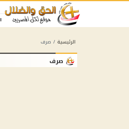
ا
الرئيسية
صرف
صرف