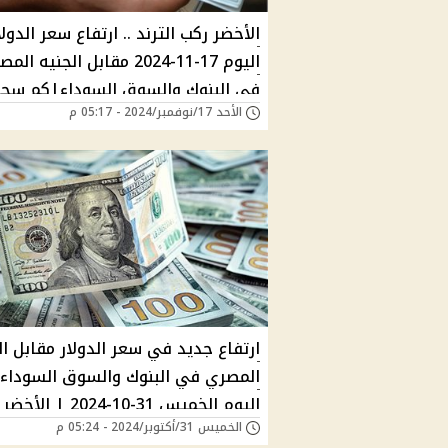
الأخضر ركب الترند .. ارتفاع سعر الدولا
اليوم 17-11-2024 مقابل الجنيه ال
في البنوك والسوق السوداء|كم سج
الأحد 17/نوفمبر/2024 - 05:17 م
في بنكي مصر والأهلي بنهاية
التعاملات؟
ارتفاع جديد في سعر الدولار مقابل ال
المصري في البنوك والسوق السوداء
اليوم الخميس 31-10-2024 
الخميس 31/أكتوبر/2024 - 05:24 م
كام النهاردة؟