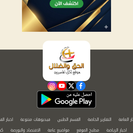
instagram
youtube
twitter
facebook
ار العامة
التقارير الخاصة
القسم الطبي
فيديوهات متنوعة
اخبار الف
اخبار الرياضة
مطبخ الموقع
مواضيع عامة
الاقتصاد والبورصة
كم