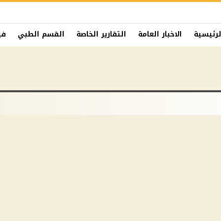
لرئيسية
الاخبار العامة
التقارير الخاصة
القسم الطبي
في