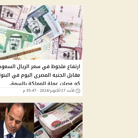
ارتفاع ملحوظ في سعر الريال السعو
مقابل الجنيه المصري اليوم في البنو
كم وصلت عملة المملكة بالسوق
الأحد 27/أكتوبر/2024 - 05:47 م
السوداء؟