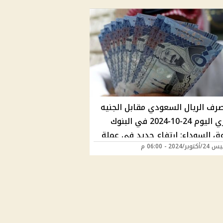
رف الريال السعودي مقابل الجنيه
المصري اليوم 24-10-2024 في البنوك
ق السوداء: ارتفاع جديد في عملة
ر/2024 - 06:00 م
كة|وصل كام؟