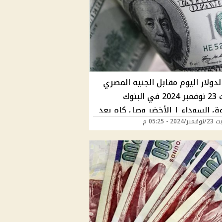
دولار اليوم مقابل الجنيه المصري
السبت 23 نوفمبر 2024 في البنوك
ق السوداء | الأخضر وصل كام بعد
20 - 05:25 م
ة الأخيرة؟