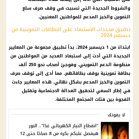
والشروط الجديدة التي تسببت في وقف صرف سلع
التموين والخبز المدعم للمواطنين المعنيين.
تطبيق محددات الاستبعاد على البطاقات التموينية من
ديسمبر 2024
ابتداءً من 1 ديسمبر 2024، بدأ تطبيق مجموعة من المعايير
الجديدة التي أدت إلى استبعاد العديد من المواطنين من
منظومة الدعم التمويني. وفوجئ أصحاب نحو 250 ألف
بطاقة تموينية بوقف بطاقاتهم، مما أدى إلى توقف صرف
التموين والخبز المدعم بشكل نهائي. هذه المعايير جاءت
في إطار السعي لتحقيق العدالة الاجتماعية وتقليل
الفجوة بين فئات المجتمع المختلفة.
لا يفوتك
"انقطاع التيار الكهربائي غدًا".. النور
هيفصل عليكم بكرة من 8 صباحًا حتى 12