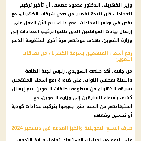
وزير الكهرباء، الدكتور محمود عصمت، أن تأخير تركيب
العدادات كان نتيجة تقصير من بعض شركات الكهرباء، مع
نقص في توافر العدادات. ومع ذلك، يتم الآن العمل على
إرسال بيانات المواطنين الذين طلبوا تركيب العدادات إلى
وزارة التموين، بهدف عودتهم مرة أخرى لمنظومة الدعم.
رفع أسماء المتهمين بسرقة الكهرباء من بطاقات
التموين
من جانبه، أكد طلعت السويدي، رئيس لجنة الطاقة
والبيئة بمجلس النواب، على ضرورة رفع أسماء المتهمين
بسرقة الكهرباء من منظومة بطاقات التموين. يتم إرسال
كشف بأسماء السارقين إلى وزارة التموين، مع
استبعادهم من الدعم حتى يقوموا بتركيب عدادات كودية
أو تحسين وضعهم.
صرف السلع التموينية والخبز المدعم في ديسمبر 2024
على الرغم من إجراءات الاستبعاد، تواصل وزارة التموين