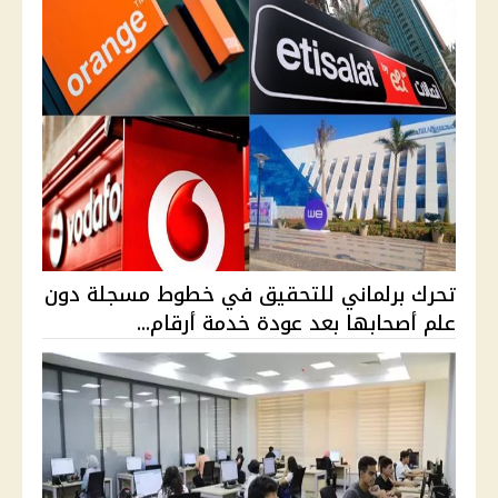
تحرك برلماني للتحقيق في خطوط مسجلة دون
علم أصحابها بعد عودة خدمة أرقام...