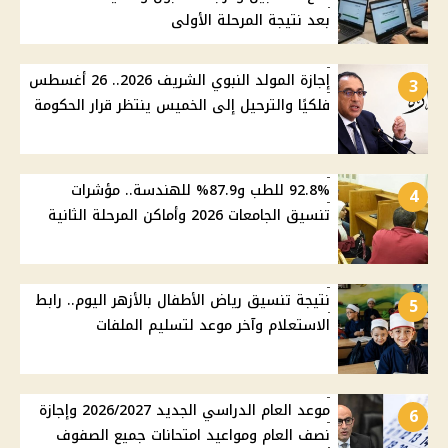
بعد نتيجة المرحلة الأولى
إجازة المولد النبوي الشريف 2026.. 26 أغسطس
3
فلكيًا والترحيل إلى الخميس ينتظر قرار الحكومة
92.8% للطب و87.9% للهندسة.. مؤشرات
4
تنسيق الجامعات 2026 وأماكن المرحلة الثانية
نتيجة تنسيق رياض الأطفال بالأزهر اليوم.. رابط
5
الاستعلام وآخر موعد لتسليم الملفات
موعد العام الدراسي الجديد 2026/2027 وإجازة
6
نصف العام ومواعيد امتحانات جميع الصفوف