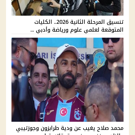
تنسيق المرحلة الثانية 2026.. الكليات
المتوقعة لعلمي علوم ورياضة وأدبي ...
محمد صلاح يغيب عن ودية طرابزون وجوزتيبي