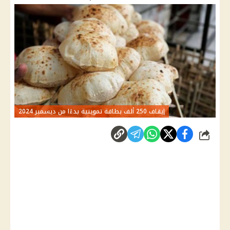
إيقاف 250 ألف بطاقة تموينية بدءًا من ديسمبر 2024
شارك