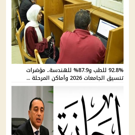
92.8% للطب و87.9% للهندسة.. مؤشرات
تنسيق الجامعات 2026 وأماكن المرحلة ...