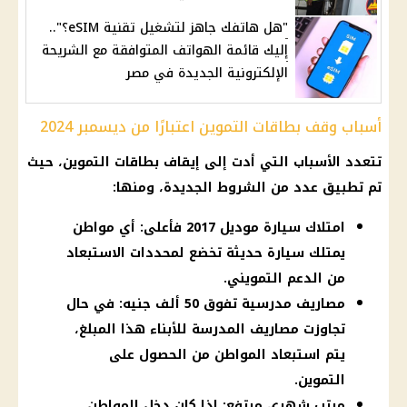
"هل هاتفك جاهز لتشغيل تقنية eSIM؟"..
إليك قائمة الهواتف المتوافقة مع الشريحة
الإلكترونية الجديدة في مصر
أسباب وقف بطاقات التموين اعتبارًا من ديسمبر 2024
تتعدد الأسباب التي أدت إلى إيقاف بطاقات التموين، حيث
تم تطبيق عدد من الشروط الجديدة، ومنها:
امتلاك سيارة موديل 2017 فأعلى: أي مواطن
يمتلك سيارة حديثة تخضع لمحددات الاستبعاد
من الدعم التمويني.
مصاريف مدرسية تفوق 50 ألف جنيه: في حال
تجاوزت مصاريف المدرسة للأبناء هذا المبلغ،
يتم استبعاد المواطن من الحصول على
التموين.
مرتب شهري مرتفع: إذا كان دخل المواطن