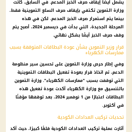
يشمل أيضًا إيقاف صرف الخبز المدعم. في السابق، كانت
وزارة التموين تكتفي بإيقاف صرف السلع التموينية فقط،
بينما يتم استمرار صرف الخبز المدعم. لكن في هذه
المرحلة الجديدة، التي بدأت في ديسمبر 2024، أصبح يتم
وقف صرف الخبز أيضًا بشكل نهائي.
قرار وزير التموين بشأن عودة البطاقات المتوقفة بسبب
ممارسات الكهرباء
وفي إطار حرص وزارة التموين على تحسين سير منظومة
الدعم، تم اتخاذ قرار بعودة تفعيل البطاقات التموينية
التي توقفت بسبب "ممارسات الكهرباء". وزارة التموين
بالتنسيق مع وزارة الكهرباء أكدت عودة تفعيل هذه
البطاقات اعتبارًا من 1 نوفمبر 2024، بعد توقفها مؤقتًا
في أكتوبر.
تحديات تركيب العدادات الكودية
أثارت عملية تركيب العدادات الكودية قلقًا كبيرًا، حيث أكد