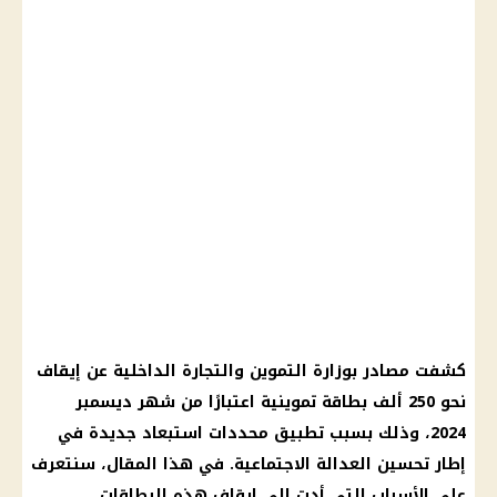
كشفت مصادر بوزارة التموين والتجارة الداخلية عن إيقاف
نحو 250 ألف بطاقة تموينية اعتبارًا من شهر ديسمبر
2024، وذلك بسبب تطبيق محددات استبعاد جديدة في
إطار تحسين العدالة الاجتماعية. في هذا المقال، سنتعرف
على الأسباب التي أدت إلى إيقاف هذه البطاقات