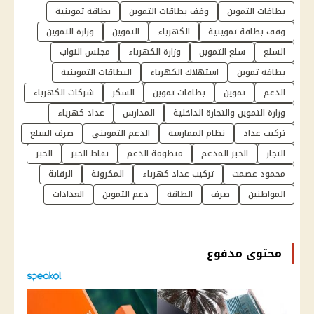
بطاقات التموين
وقف بطاقات التموين
بطاقة تموينية
وقف بطاقة تموينية
الكهرباء
التموين
وزارة التموين
السلع
سلع التموين
وزارة الكهرباء
مجلس النواب
بطاقة تموين
استهلاك الكهرباء
البطاقات التموينية
الدعم
تموين
بطاقات تموين
السكر
شركات الكهرباء
وزارة التموين والتجارة الداخلية
المدارس
عداد كهرباء
تركيب عداد
نظام الممارسة
الدعم التمويني
صرف السلع
التجار
الخبز المدعم
منظومة الدعم
نقاط الخبز
الخبز
محمود عصمت
تركيب عداد كهرباء
المكرونة
الرقابة
المواطنين
صرف
الطاقة
دعم التموين
العدادات
محتوى مدفوع