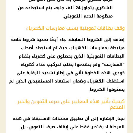
الشهري يتجاوز 24 ألف جنيه، يتم استبعاده من
منظومة الدعم التمويني.
وقف بطاقات تموينية بسبب ممارسات الكهرباء
إضافة إلى الشروط السابقة، جاء أيضًا تحديد شروط خاصة
مرتبطة بممارسات الكهرباء، حيث تم استبعاد أصحاب
البطاقات التموينية الذين يحصلون على كهرباء بنظام
"الممارسة" ولم يتقدموا بطلب لتركيب عداد كهرباء
كودي. هذه الخطوة تأتي في إطار تشديد الرقابة على
استهلاك الكهرباء وضمان استبعاد المستفيدين الذين لم
يستوفوا الشروط.
كيفية تأثير هذه المعايير على صرف التموين والخبز
المدعم
تجدر الإشارة إلى أن تطبيق محددات الاستبعاد في هذه
المرحلة لا يقتصر فقط على إيقاف صرف التموين، بل