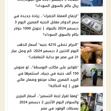
ريال بكام بالسوق السوداء؟
"ارتفاع العملة الخضراء".. زيادة جديدة في
سعر الدولار مقابل الجنيه المصري اليوم 3
ديسمبر 2024 بالبنوك | تحويل 1000 دولار
بكام بالسوق السوداء؟
"الجرام تخطى 4210 جنيه" أسعار الذهب
اليوم الاثنين 2 ديسمبر 2024: كم وصل عيار
21 في مصر مع بداية التعاملات؟
"طوابير على مكاتب البوسطة".. لو محوش
150 ألف جنيه في جيبك، استثمرها في
البريد المصري بعائد مرتفع وضمان مالي
قوي | إيه الحكاية؟
"وفقا لقرار لجنة التسعير".. أسعار البنزين
والسولار اليوم الأثنين 2 ديسمبر 2024
بمحطات الوقود في مصر