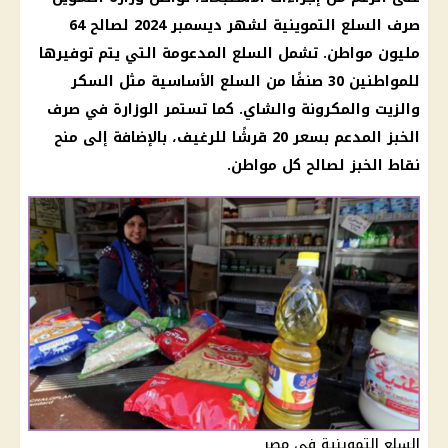
صرف السلع التموينية لشهر ديسمبر 2024 لصالح 64
مليون مواطن. تشمل السلع المدعومة التي يتم توفيرها
للمواطنين 30 صنفًا من السلع الأساسية مثل السكر
والزيت والمكرونة والشاي. كما تستمر الوزارة في صرف
الخبز المدعم بسعر 20 قرشًا للرغيف، بالإضافة إلى منح
نقاط الخبز لصالح كل مواطن.
السلع التموينية في مصر