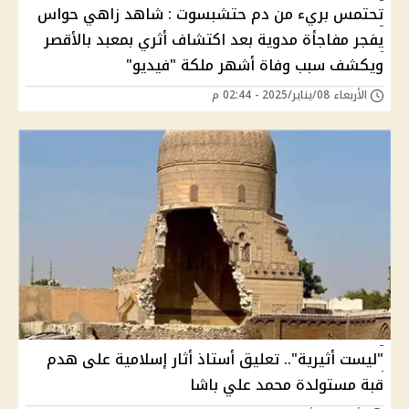
تحتمس بريء من دم حتشبسوت : شاهد زاهي حواس
يفجر مفاجأة مدوية بعد اكتشاف أثري بمعبد بالأقصر
ويكشف سبب وفاة أشهر ملكة "فيديو"
الأربعاء 08/يناير/2025 - 02:44 م
"ليست أثيرية".. تعليق أستاذ أثار إسلامية على هدم
قبة مستولدة محمد علي باشا