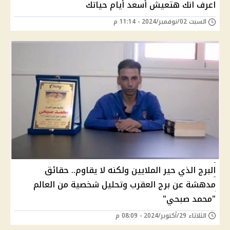
اعرف انك هتعيش أسعد أيام حياتك
السبت 02/نوفمبر/2024 - 11:14 م
البرج الذي حير الملايين ولكنه لا يقاوم.. حقائق
مدهشة عن برج العقرب وتحليل شخصية من العالم
"محمد صبحي"
الثلاثاء 29/أكتوبر/2024 - 08:09 م