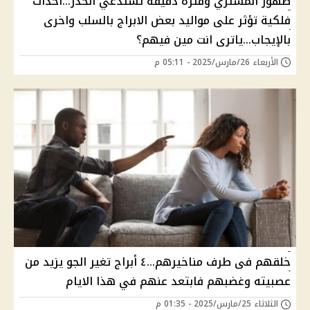
ظهور المشتري وفترة دقيقة تستدعي الحذر...أحداث
فلكية تؤثر على مواليد بعض الابراج بالسلب واخرى
بالإيجاب...ياترى انت مين فيهم؟
الأربعاء 26/مارس/2025 - 05:11 م
خلقهم فى طرف مناخيرهم...٤ أبراج تغير الجو يزيد من
عصبيته وغضبهم فابتعد عنهم في هذا الايام
الثلاثاء 25/مارس/2025 - 01:35 م