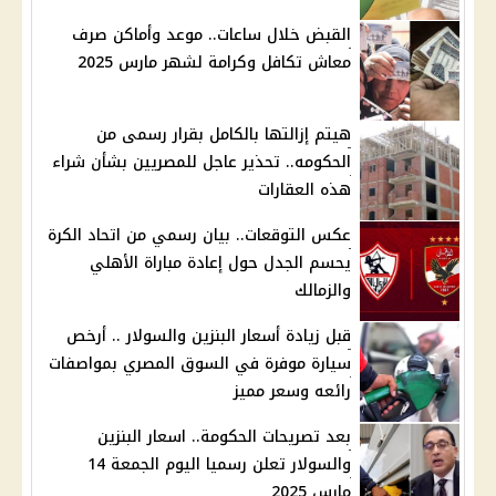
القبض خلال ساعات.. موعد وأماكن صرف
معاش تكافل وكرامة لشهر مارس 2025
هيتم إزالتها بالكامل بقرار رسمى من
الحكومه.. تحذير عاجل للمصريين بشأن شراء
هذه العقارات
عكس التوقعات.. بيان رسمي من اتحاد الكرة
يحسم الجدل حول إعادة مباراة الأهلي
والزمالك
قبل زيادة أسعار البنزين والسولار .. أرخص
سيارة موفرة في السوق المصري بمواصفات
رائعه وسعر مميز
بعد تصريحات الحكومة.. اسعار البنزين
والسولار تعلن رسميا اليوم الجمعة 14
مارس 2025