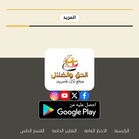
المزيد
instagram
youtube
twitter
facebook
الرئيسية
الاخبار العامة
التقارير الخاصة
القسم الطبي