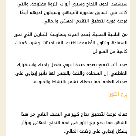
سيشهد الحوت النجاح وسيرى أبواب الثروة مفتوحة، والتي
كانت في السابق محجوزة لأعينهم. وسيكون لديهم أيضًا
فرصة قوية لتحقيق التقدم المهني والمالي.
من الناحية الصحية، يُنصح الحوت بممارسة التمارين التي تعزز
السعادة، وتناول الأطعمة الغنية بالفيتامينات، وشرب كميات
كافية من السوائل.
صحيا أنت تتمتع بصحة جيدة اليوم، بفضل راحتك واستقرارك
العاطفي. إن السعادة والثقة بالنفس لها تأثير إيجابي على
صحتك العامة، مما يجعلك تشعر بالنشاط والحيوية.
برج الثور
هناك فرصة لتحقيق نجاح كبير في النصف الثاني من هذا
الشهر، مما يضع برج الثور في قمة النجاح المهني ويؤثر
بشكل إيجابي على وضعه المالي.