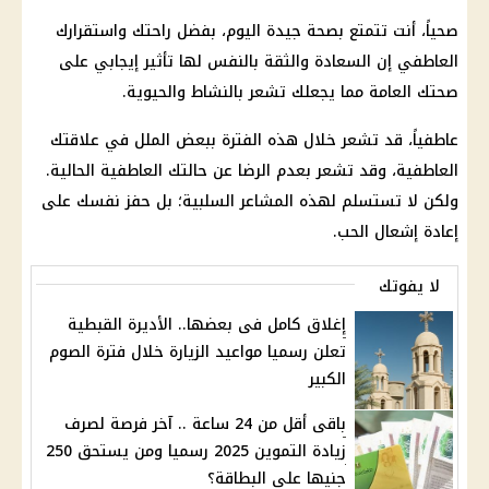
صحياً، أنت تتمتع بصحة جيدة اليوم، بفضل راحتك واستقرارك
العاطفي إن السعادة والثقة بالنفس لها تأثير إيجابي على
صحتك العامة مما يجعلك تشعر بالنشاط والحيوية.
عاطفياً، قد تشعر خلال هذه الفترة ببعض الملل في علاقتك
العاطفية، وقد تشعر بعدم الرضا عن حالتك العاطفية الحالية.
ولكن لا تستسلم لهذه المشاعر السلبية؛ بل حفز نفسك على
إعادة إشعال الحب.
لا يفوتك
إغلاق كامل فى بعضها.. الأديرة القبطية
تعلن رسميا مواعيد الزيارة خلال فترة الصوم
الكبير
باقى أقل من 24 ساعة .. آخر فرصة لصرف
زيادة التموين 2025 رسميا ومن يستحق 250
جنيها على البطاقة؟