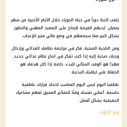
يلعب الحظ دوراً في حياة الجوزاء خلال الأيام الأخيرة من شهر
رمضان. لديهم الفرصة للنجاح على الصعيد المهني والتطور
بشكل كبير مما سيضعهم في وضع مالي مثير للإعجاب.
ومن الناحية الصحية، فكر في مراجعة نظامك الغذائي وإدخال
وجبات صحية إليه إذا كنت تفكر في اتباع نظام غذائي جديد،
فهذا هو الوقت المثالي للبدء، خاصة إذا كان هدفك هو
الحفاظ على لياقتك البدنية.
عاطفيا اليوم ليس اليوم المناسب لاتخاذ قرارات عاطفية
حاسمة. أعطي نفسك وقتًا للتفكير العميق لفهم مشاعرك
الحقيقية بشكل أفضل.
برج الحوت