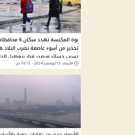
نوة المكنسة تهدد سكان 6 مح
تحذير من أسوء عاصفة تضرب البلاد ه
تسبب خسائر ويصدر قرار بتعطيل الد
الأربعاء 13/نوفمبر/2024 - 10:15 ص
؟
الأرصاد تحذر من تقلبات جوية بالأسابي