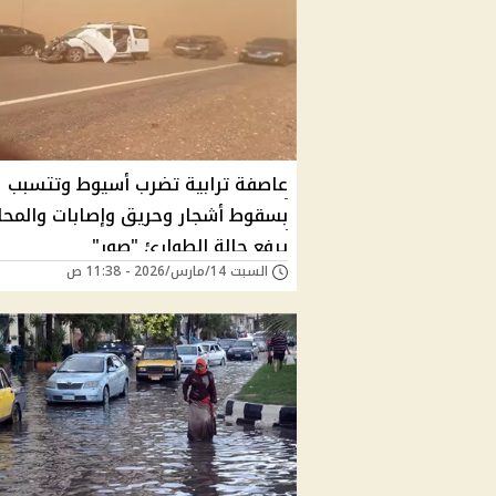
عاصفة ترابية تضرب أسيوط وتتسبب
بسقوط أشجار وحريق وإصابات والمح
يرفع حالة الطوارئ "صور"
السبت 14/مارس/2026 - 11:38 ص