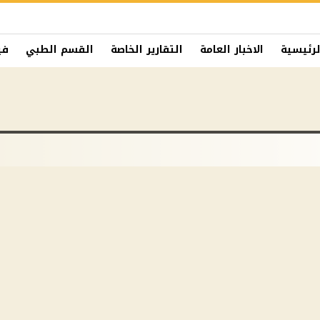
لرئيسية
الاخبار العامة
التقارير الخاصة
القسم الطبي
في