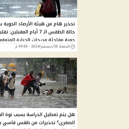
تحذير هام من هيئة الأرصاد الجوية ب
حالة الطقس الـ 7 أيام المقبلين: تق
جوية مفاجئة ودرجات الحرارة المتوقع
الجمعة 20/ديسمبر/2024 - 09:00 م
هل يتم تعطيل الدراسة بسبب نوة ال
الصغرى؟ تحذيرات من طقس قاسي يؤ