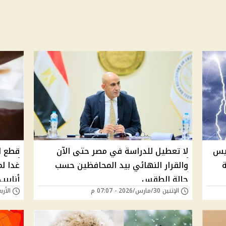
ميس
لا تعطيل للدراسة في مصر حتى الآن
قطع ا
ة
والقرار النهائي بيد المحافظين حسب
حالة الطقس
أنابيب
الإثنين 30/مارس/2026 - 07:07 م
الأربعاء 25/مارس/6