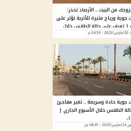
وجك من البيت .. الأرصاد تحذر:
 جوية ورياح مثيرة للأتربة تؤثر على
ة | تعرف على حالة الطقس خلال
04:59 م
ات المقبلة
ت جوية حادة وسريعة .. تغير مفاجئ
لة الطقس خلال الأسبوع الجاري |
ل
2 - 08:41 ص