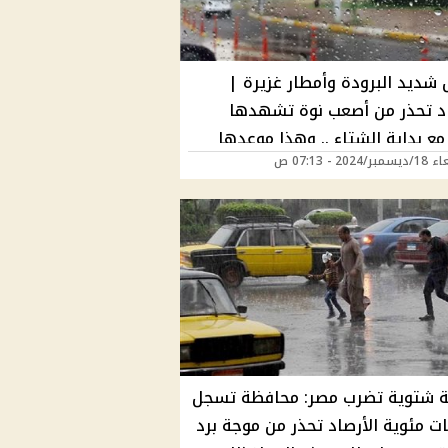
ديد البرودة وأمطار غزيرة |
اد تحذر من أصعب نوة تشهدها
 مع بداية الشتاء .. وهذا موعدها
2024 - 07:13 ص
 شتوية تضرب مصر: محافظة تسجل
ات مئوية الأرصاد تحذر من موجة برد