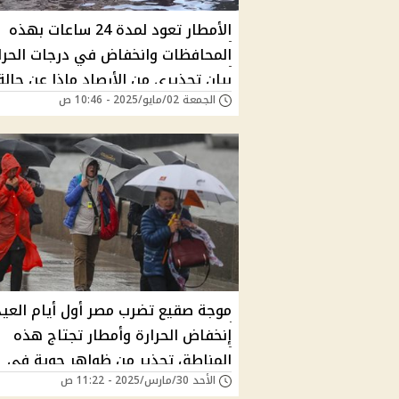
الأمطار تعود لمدة 24 ساعات بهذه
المحافظات وانخفاض في درجات الحرا
بيان تحذيري من الأرصاد ماذا عن حالة
الجمعة 02/مايو/2025 - 10:46 ص
طقس القاهرة والجيزة ؟
موجة صقيع تضرب مصر أول أيام العيد 
إنخفاض الحرارة وأمطار تجتاج هذه
المناطق تحذير من ظواهر جوية في
الأحد 30/مارس/2025 - 11:22 ص
طقس عيد الفطر هل تصل القاهرة