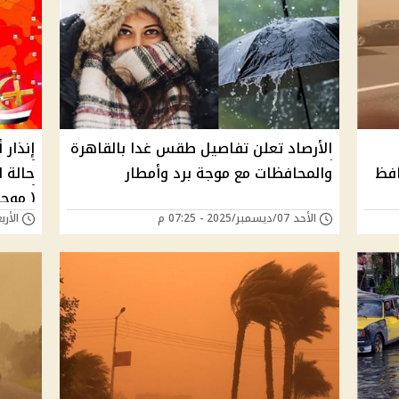
الأرصاد تعلن تفاصيل طقس غدا بالقاهرة
إنذار 
افظ
والمحافظات مع موجة برد وأمطار
( موجه
الأحد 07/ديسمبر/2025 - 07:25 م
الأربعاء 21/مايو/5