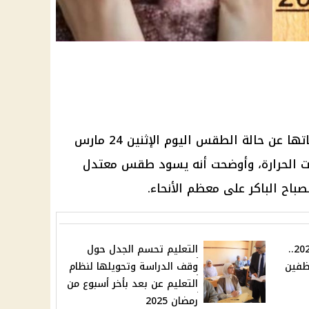
تها عن حالة
الطقس اليوم
الإثنين 24 مارس
ت الحرارة
، وأوضحت أنه يسود
طقس
معتدل
صباح الباكر على معظم الأنحاء.
أطول إجازة رسمية في 2025..
التعليم تحسم الجدل حول
وظفين
وقف الدراسة وتحويلها لنظام
التعليم عن بعد بأخر أسبوع من
رمضان 2025