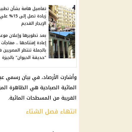
تفاصيل هامة بشأن تطبي
زيادة تصل إلى 15% علي
الإيجار القديم
بعد تطويرها وإعلان موعد
إعادة إفتتاحها .. مفاجآت
بالجملة تنتظر المصريين 
"حديقة الحيوان" بالجيزة
وأشارت
الأرصاد
، في بيان رسمي عب
المائية الصباحية هي
الظاهرة
المؤ
القريبة من المسطحات المائية.
انتهاء فصل الشتاء