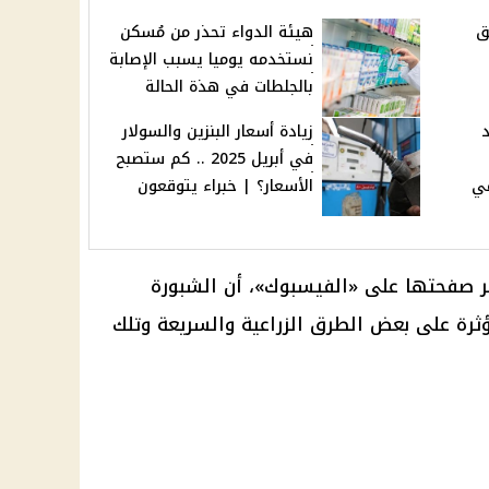
ق
هيئة الدواء تحذر من مُسكن
نستخدمه يوميا يسبب الإصابة
بالجلطات في هذة الحالة
زيادة أسعار البنزين والسولار
في أبريل 2025 .. كم ستصبح
في
الأسعار؟ | خبراء يتوقعون
ر صفحتها على «الفيسبوك»، أن الشبورة
ثرة على بعض الطرق الزراعية والسريعة وتلك