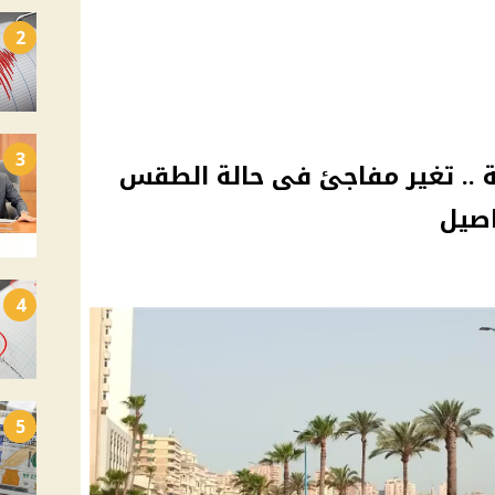
2
3
 .. تغير مفاجئ فى حالة الطقس
اصيل
4
5