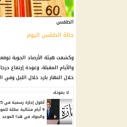
الطقس
حالة الطقس اليوم
وكشفت
هيئة الأرصاد الجوية
توقعا
والأيام المقبلة، وعودة
إرتفاع درجا
خلال النهار بارد خلال الليل وفي ال
لا يفوتك
9 أيام متتالية عطلة للم
والبنوك في هذا الموعد