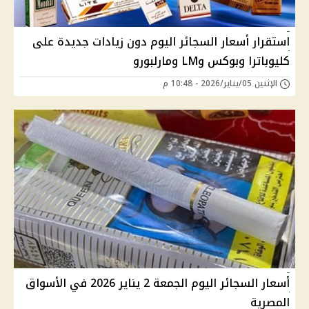
استقرار أسعار السجائر اليوم دون زيادات جديدة على
كليوباترا وبوكس وLM ومارلبورو
الإثنين 05/يناير/2026 - 10:48 م
أسعار السجائر اليوم الجمعة 2 يناير 2026 في الأسواق
المصرية