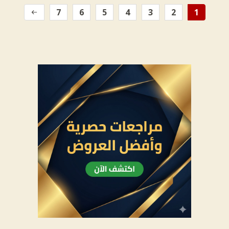
7
6
5
4
3
2
1