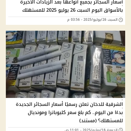
أسعار السجائر بجميع أنواعها بعد الزيادات الأخيرة
بالأسواق اليوم السبت 26 يوليو 2025 للمستهلك
السبت 26/يوليو/2025 - 03:56 م
الشرقية للدخان تعلن رسميًا أسعار السجائر الجديدة
بدءًا من اليوم.. كم بلغ سعر كليوباترا ومونديال
للمستهلك؟ (مستند)
الجمعة 18/يوليو/2025 - 11:01 ص