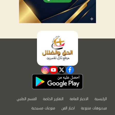
instagram
youtube
twitter
facebook
الرئيسية
الاخبار العامة
التقارير الخاصة
القسم الطبي
فيديوهات متنوعة
اخبار الفن
منوعات مسيحية