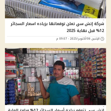
شركة إتش سي تعلن توقعاتها بزياده اسعار السجائر
12% قبل نهاية 2025
الإثنين 06/أكتوبر/2025 - 09:07 م
إتش سي تتوقع زيادة أسعار السجائر 12% وبلوغ العلبة