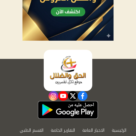
instagram
youtube
twitter
facebook
الرئيسية
الاخبار العامة
التقارير الخاصة
القسم الطبي