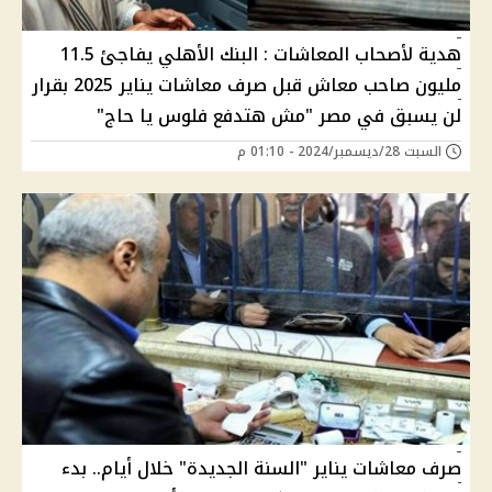
هدية لأصحاب المعاشات : البنك الأهلي يفاجئ 11.5
مليون صاحب معاش قبل صرف معاشات يناير 2025 بقرار
لن يسبق في مصر "مش هتدفع فلوس يا حاج"
السبت 28/ديسمبر/2024 - 01:10 م
صرف معاشات يناير "السنة الجديدة" خلال أيام.. بدء