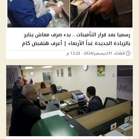
رسميا بعد قرار التأمينات .. بدء صرف معاش يناير
بالزيادة الجديدة غداً الأربعاء | أعرف هتقبض كام
الثلاثاء 31/ديسمبر/2024 - 12:23 م