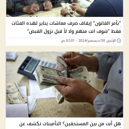
"بأمر القانون" إيقاف صرف معاشات يناير لهذه الفئات
فقط "شوف انت منهم ولا لأ قبل نزول القبض"
الإثنين 30/ديسمبر/2024 - 02:01 ص
هل أنت من بين المستحقين؟ التأمينات تكشف عن