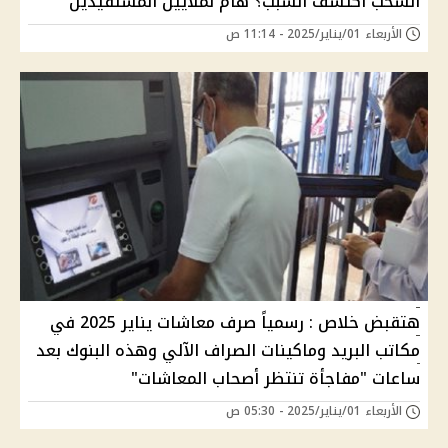
السحب اكتشف السبب؟ هام لملايين المستفيدين
الأربعاء 01/يناير/2025 - 11:14 ص
هتقبض خلاص : رسمياً صرف معاشات يناير 2025 في
مكاتب البريد وماكينات الصراف الآلي وهذه البنوك بعد
ساعات "مفاجأة تنتظر أصحاب المعاشات"
الأربعاء 01/يناير/2025 - 05:30 ص