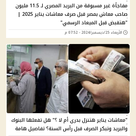
مفاجأة غير مسبوقة من البريد المصري لـ 11.5 مليون
صاحب معاش بمصر قبل صرف معاشات يناير 2025 |
"هتقبض قبل الميعاد الرسمي"
الأربعاء 25/ديسمبر/2024 - 07:52 م
"معاشات يناير هتنزل بدري أم لا ؟" هل تفعلها البنوك
والبريد وتبكر الصرف قبل رأس السنة؟ تفاصيل هامة