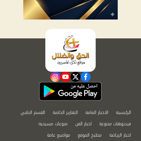
instagram
youtube
twitter
facebook
الرئيسية
الاخبار العامة
التقارير الخاصة
القسم الطبي
فيديوهات متنوعة
اخبار الفن
منوعات مسيحية
اخبار الرياضة
مطبخ الموقع
مواضيع عامة