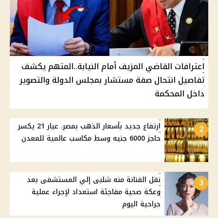
اعترافات القاضي المزيف أمام النيابة..المتهم يكشف
تفاصيل انتحال صفة مستشار بمجلس الدولة والتصوير
داخل المحكمة
ارتفاع جديد بأسعار الذهب بمصر. عيار 21 يكسر
2
حاجز 6000 جنيه وسط مكاسب عالمية للمعدن
نقل الفنانة منه شلبى إلي المستشفى بعد
3
وعكة صحية مفاجئة استعداد لإجراء عملية
جراحية اليوم