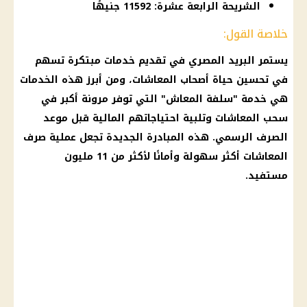
الشريحة الرابعة عشرة: 11592 جنيهًا
خلاصة القول:
يستمر
البريد المصري
في تقديم خدمات مبتكرة تسهم
في تحسين حياة
أصحاب المعاشات
، ومن أبرز هذه الخدمات
هي خدمة "سلفة
المعاش
" التي توفر مرونة أكبر في
سحب
المعاشات
وتلبية احتياجاتهم
المالية
قبل
موعد
الصرف
الرسمي. هذه المبادرة الجديدة تجعل عملية
صرف
المعاشات
أكثر سهولة وأمانًا لأكثر من 11 مليون
مستفيد.