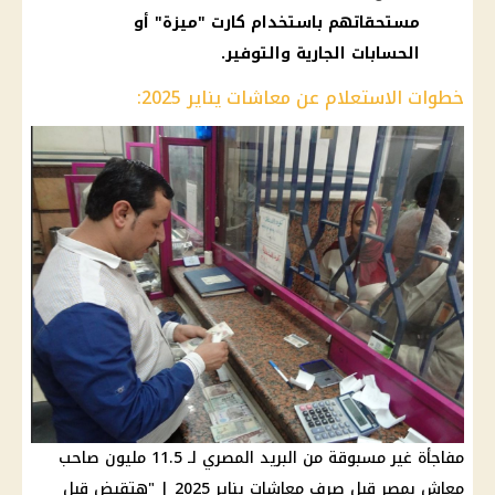
مستحقاتهم باستخدام كارت "ميزة" أو
الحسابات الجارية والتوفير.
خطوات الاستعلام عن معاشات يناير 2025:
مفاجأة غير مسبوقة من البريد المصري لـ 11.5 مليون صاحب
معاش بمصر قبل صرف معاشات يناير 2025 | "هتقبض قبل