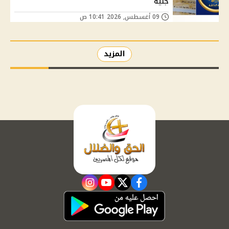
جنيه
09 أغسطس, 2026 10:41 ص
المزيد
instagram
youtube
twitter
facebook