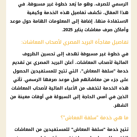
الرسمي للصرف، وهو ما يُعد خطوة غير مسبوقة. في
هذا المقال، نكشف تفاصيل هذه الخدمة وكيفية
الاستفادة منها، إضافة إلى المعلومات الهامة حول موعد
وأماكن صرف معاشات يناير 2025.
تفاصيل مفاجأة البريد المصري لأصحاب المعاشات:
في خطوة غير مسبوقة تهدف إلى تحسين الظروف
المالية
لأصحاب
المعاشات
، أعلن
البريد المصري
عن تقديم
خدمة "سلفة
المعاش
"، التي تتيح للمستفيدين الحصول
على جزء من معاشاتهم قبل
موعد
صرفها الرسمي. تأتي
هذه الخدمة لتخفف من الأعباء
المالية
لأصحاب
المعاشات
الذين في أمس الحاجة إلى السيولة في أوقات معينة من
الشهر.
ما هي خدمة "سلفة المعاش"؟
تتيح خدمة "سلفة
المعاش
" للمستفيدين من
المعاشات