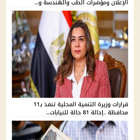
الإعلان ومؤشرات الطب والهندسة و...
قرارات وزيرة التنمية المحلية تنفذ بـ11
محافظة ..إحالة 81 حالة للنيابات...