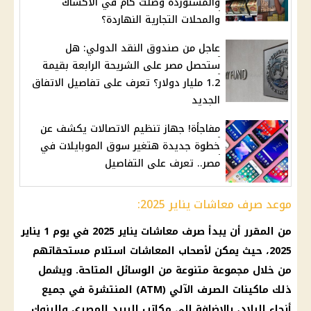
والمستوردة وصلت كام في الأكشاك
والمحلات التجارية النهاردة؟
عاجل من صندوق النقد الدولي: هل
ستحصل مصر على الشريحة الرابعة بقيمة
1.2 مليار دولار؟ تعرف على تفاصيل الاتفاق
الجديد
مفاجأة! جهاز تنظيم الاتصالات يكشف عن
خطوة جديدة هتغير سوق الموبايلات في
مصر.. تعرف على التفاصيل
موعد صرف معاشات يناير 2025:
من المقرر أن يبدأ
صرف معاشات يناير 2025
في يوم 1
يناير
2025
، حيث يمكن لأصحاب
المعاشات
استلام مستحقاتهم
من خلال مجموعة متنوعة من الوسائل المتاحة. ويشمل
ذلك
ماكينات الصرف
الآلي (ATM) المنتشرة في جميع
أنحاء البلاد، بالإضافة إلى
مكاتب البريد المصري
والبنوك