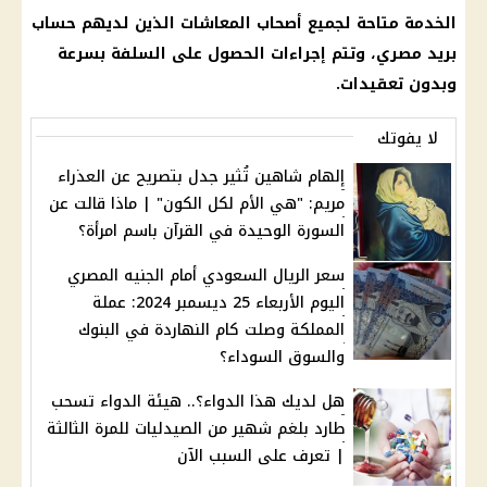
الخدمة متاحة لجميع
أصحاب المعاشات
الذين لديهم حساب
بريد مصري
، وتتم إجراءات الحصول على السلفة بسرعة
وبدون تعقيدات.
لا يفوتك
إلهام شاهين تُثير جدل بتصريح عن العذراء
مريم: "هي الأم لكل الكون" | ماذا قالت عن
السورة الوحيدة في القرآن باسم امرأة؟
سعر الريال السعودي أمام الجنيه المصري
اليوم الأربعاء 25 ديسمبر 2024: عملة
المملكة وصلت كام النهاردة في البنوك
والسوق السوداء؟
هل لديك هذا الدواء؟.. هيئة الدواء تسحب
طارد بلغم شهير من الصيدليات للمرة الثالثة
| تعرف على السبب الآن