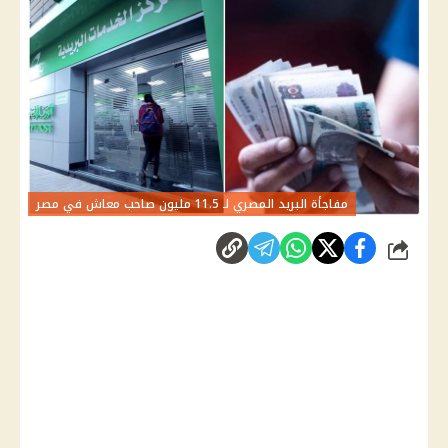
مفاجأة البريد المصري لـ 11.5 مليون صاحب معاش في مصر
شارك