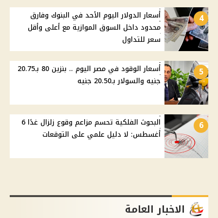
أسعار الدولار اليوم الأحد في البنوك وفارق
4
محدود داخل السوق الموازية مع أعلى وأقل
سعر للتداول
أسعار الوقود في مصر اليوم .. بنزين 80 بـ20.75
5
جنيه والسولار بـ20.50 جنيه
البحوث الفلكية تحسم مزاعم وقوع زلزال غدًا 6
6
أغسطس: لا دليل علمي على التوقعات
الاخبار العامة