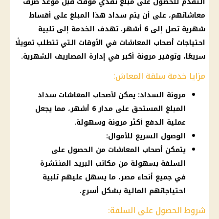
التقدم للحصول على مبلغ نقدي مؤقت قبل
موعد
صرف
معاشاتهم، على أن يتم سداد هذا المبلغ على أقساط
شهرية تصل إلى 6 أشهر. تهدف الخدمة إلى تلبية
احتياجات
أصحاب المعاشات
في الأوقات التي تتطلب تمويلًا
سريعًا، وتوفير مرونة أكبر في إدارة المصاريف الشهرية.
مزايا خدمة سلفة المعاش:
مرونة السداد: يمكن لأصحاب المعاشات سداد
المبلغ المستحق على مدار 6 أشهر، مما يجعل
عملية الدفع أكثر مرونة وسهولة.
الوصول السريع للأموال:
يتمكن أصحاب المعاشات من الحصول على
السلفة بسهولة من مكاتب البريد المنتشرة
في جميع أنحاء مصر، ما يسهل عليهم تلبية
احتياجاتهم المالية بشكل أسرع.
شروط الحصول على السلفة: