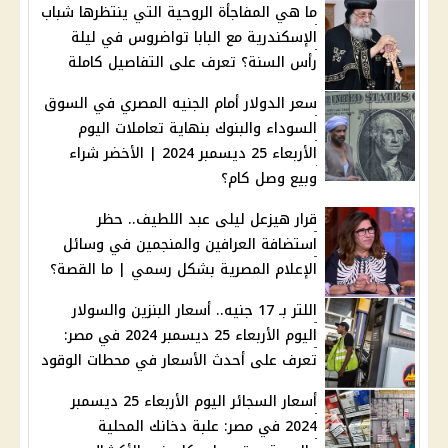
ما هي المفاجأة الروحية التي ينتظرها شباب
الإسكندرية مع البابا تواضروس في ليلة
رأس السنة؟ تعرف على التفاصيل كاملة
سعر الدولار أمام الجنيه المصري في السوق
السوداء والبنوك بنهاية تعاملات اليوم
الأربعاء 25 ديسمبر 2024 | الأخضر شراء
وبيع وصل كام؟
قرار هيزعل ليلى عبد اللطيف.. حظر
استضافة العرافين والمنجمين في وسائل
الإعلام المصرية بشكل رسمي | ما القصة؟
اللتر بـ 17 جنيه.. أسعار البنزين والسولار
اليوم الأربعاء 25 ديسمبر 2024 في مصر:
تعرف على أحدث الأسعار في محطات الوقود
أسعار السجائر اليوم الأربعاء 25 ديسمبر
2024 في مصر: علبة دخانك المحلية