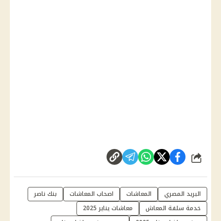
شارك
البريد المصري
المعاشات
اصحاب المعاشات
بنك ناصر
خدمة سلفة المعاش
معاشات يناير 2025