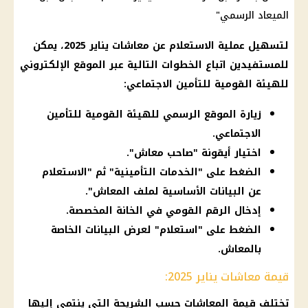
الميعاد الرسمي"
لتسهيل عملية
الاستعلام عن معاشات
يناير 2025
، يمكن
للمستفيدين اتباع الخطوات التالية عبر الموقع الإلكتروني
للهيئة القومية للتأمين الاجتماعي:
زيارة الموقع الرسمي للهيئة القومية للتأمين
الاجتماعي.
اختيار أيقونة "صاحب معاش".
الضغط على "الخدمات التأمينية" ثم "الاستعلام
عن البيانات الأساسية لملف المعاش".
إدخال الرقم القومي في الخانة المخصصة.
الضغط على "استعلام" لعرض البيانات الخاصة
بالمعاش.
قيمة معاشات يناير 2025:
تختلف قيمة
المعاشات
حسب الشريحة التي ينتمي إليها