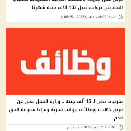
المصريين برواتب تصل 103 آلاف جنيه شهريًا
السبت 02/أغسطس/2025 - 08:25 م
بمرتبات تصل لـ 15 ألف جنيه .. وزارة العمل تعلن عن
فرص ذهبية ووظائف برواتب مجزية ومزايا متنوعة الحق
قدم
الثلاثاء 17/يونيو/2025 - 02:37 م