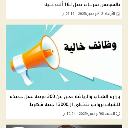
بالسويس بمرتبات تصل لـ16 ألف جنيه
الأربعاء 12/نوفمبر/2025 - 01:16 م
وزارة الشباب والرياضة تعلن عن 300 فرصه عمل جديدة
للشباب برواتب تتخطى ال13000 جنيه شهريا
السبت 08/نوفمبر/2025 - 12:24 م