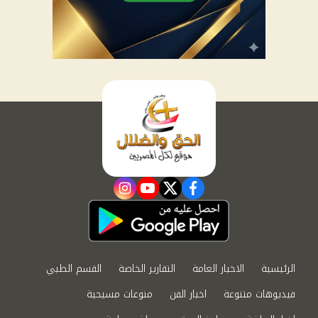
instagram
youtube
twitter
facebook
الرئيسية
الاخبار العامة
التقارير الخاصة
القسم الطبي
فيديوهات متنوعة
اخبار الفن
منوعات مسيحية