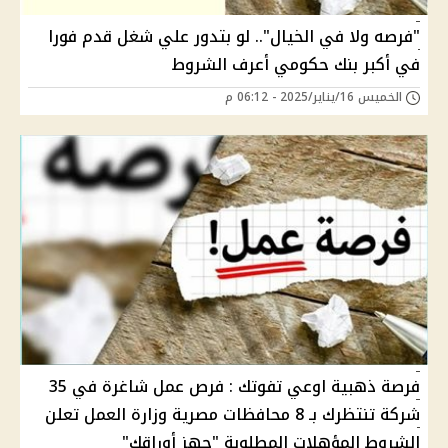
"فرصه ولا في الخيال".. لو بتدور علي شغل قدم فورا
في أكبر بنك حكومي أعرف الشروط
الخميس 16/يناير/2025 - 06:12 م
فرصة ذهبية اوعي تفوتك : فرص عمل شاغرة في 35
شركة تنتظرك بـ 8 محافظات مصرية وزارة العمل تعلن
الشروط المؤهلات المطلوبة "جهز أوراقك"