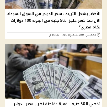
الأخضر يشعل التريند : سعر الدوﻻر في السوق السوداء
اﻻن بعد كسر حاجز الـ50 جنيه في البنوك 100 دوﻻرات
بكام مصري؟
الخميس 05/ديسمبر/2024 - 03:30 م
تخطي الـ50 جنيه .. قفزة مفاجئة تضرب سعر الدوﻻر