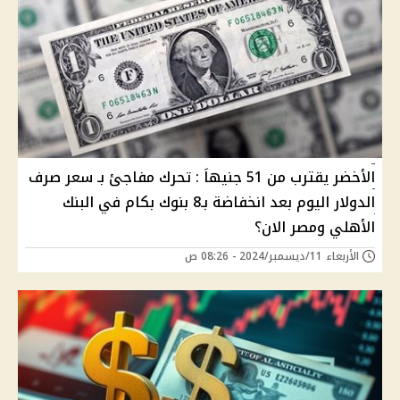
الأخضر يقترب من 51 جنيهاَ : تحرك مفاجئ بـ سعر صرف
الدولار اليوم بعد انخفاضة بـ8 بنوك بكام في البنك
الأهلي ومصر الان؟
الأربعاء 11/ديسمبر/2024 - 08:26 ص