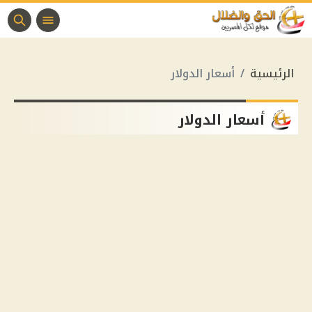
الرئيسية
أسعار الدوﻻر
أسعار الدوﻻر