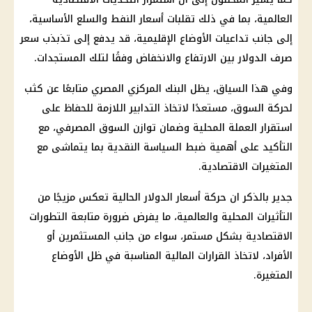
العالمية، بما في ذلك تقلبات أسعار النفط والسلع الأساسية،
إلى جانب تداعيات الأوضاع الإقليمية، قد يدفع إلى تذبذب سعر
صرف الدولار بين الارتفاع والانخفاض وفقًا لتلك المستجدات.
وفي هذا السياق، يظل البنك المركزي المصري متابعًا عن كثب
لحركة السوق، مستعدًا لاتخاذ التدابير اللازمة للحفاظ على
استقرار العملة المحلية وضمان توازن السوق المصرفي، مع
التأكيد على أهمية ضبط السياسة النقدية بما يتماشى مع
المتغيرات الاقتصادية.
جدير بالذكر ان حركة أسعار الدولار الحالية تعكس مزيجًا من
التأثيرات المحلية والعالمية، ما يفرض ضرورة متابعة التطورات
الاقتصادية بشكل مستمر، سواء من جانب المستثمرين أو
الأفراد، لاتخاذ القرارات المالية المناسبة في ظل الأوضاع
المتغيرة.