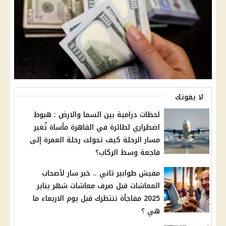
لا يفوتك
لحظات درامية بين السما والارض : هبوط
اضطراري لطائرة في القاهرة مأساة تُغير
مسار الرحلة كيف تحولت رحلة العمرة إلى
فاجعة وسط الركاب؟
مفيش طوابير تاني .. خبر سار لأصحاب
المعاشات قبل صرف معاشات شهر يناير
2025 مفاجأة تنتظرك قبل يوم الاربعاء ما
هي ؟