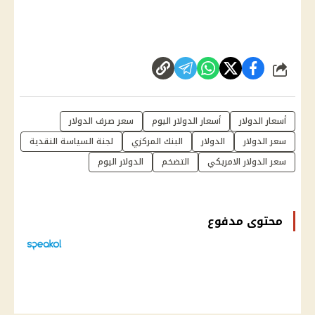
شارك
أسعار الدوﻻر
أسعار الدولار اليوم
سعر صرف الدولار
سعر الدولار
الدولار
البنك المركزي
لجنة السياسة النقدية
سعر الدولار الامريكي
التضخم
الدوﻻر اليوم
محتوى مدفوع