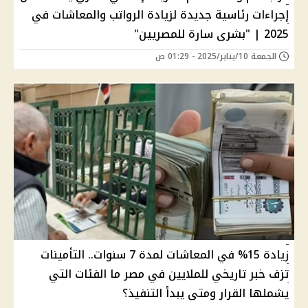
إجراءات رئاسية جديدة لزيادة الرواتب والمعاشات في
2025 | "بشرى سارة للمصريين"
الجمعة 10/يناير/2025 - 01:29 ص
زيادة 15% في المعاشات لمدة 7 سنوات.. التأمينات
تزف خبر تاريخي للملايين في مصر ما الفئات التي
يشملها القرار ومتى يبدأ التنفيذ؟