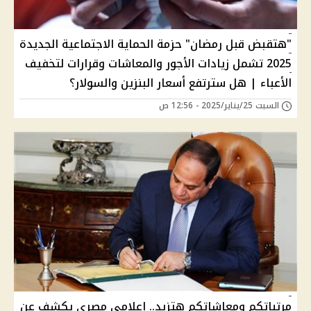
"هتقبض قبل رمضان" حزمة الحماية الاجتماعية الجديدة
2025 تشمل زيادات الأجور والمعاشات وقرارات لتخفيف
الأعباء | هل سترتفع أسعار البنزين والسولار؟
السبت 25/يناير/2025 - 12:56 ص
مرتباتكم ومعاشاتكم هتزيد.. إعلامي مصري يكشف عن