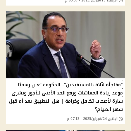
الأربعاء 19/مارس/2025 - 05:57 م
"مفاجأة لآلاف المستفيدين".. الحكومة تعلن رسميًا
موعد زيادة المعاشات ورفع الحد الأدنى للأجور وبشرى
سارة لأصحاب تكافل وكرامة | هل التطبيق بعد أم قبل
شهر الصيام؟
الإثنين 24/فبراير/2025 - 07:13 م