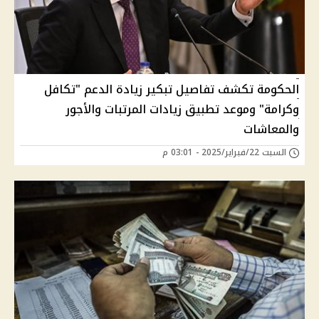
الحكومة تكشف تفاصيل تبكير زيادة الدعم "تكافل
وكرامة" وموعد تطبيق زيادات المرتبات والأجور
والمعاشات
السبت 22/فبراير/2025 - 03:01 م