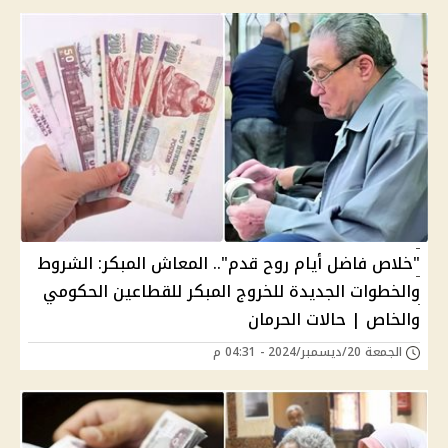
"خلاص فاضل أيام روح قدم".. المعاش المبكر: الشروط
والخطوات الجديدة للخروج المبكر للقطاعين الحكومي
والخاص | حالات الحرمان
الجمعة 20/ديسمبر/2024 - 04:31 م