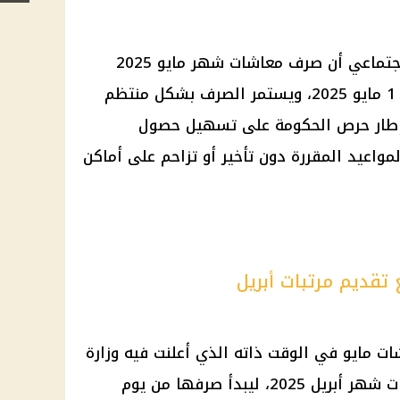
أوضحت الهيئة القومية للتأمين الاجتماعي أن صرف معاشات شهر مايو 2025
سيبدأ رسميًا يوم الأربعاء الموافق 1 مايو 2025، ويستمر الصرف بشكل منتظم
إطار حرص الحكومة على تسهيل حصول
اعيد المقررة دون تأخير أو تزاحم على أماكن
تقديم مرتبات أبريل
ت مايو في الوقت ذاته الذي أعلنت فيه وزارة
المالية عن تقديم موعد صرف مرتبات شهر أبريل 2025، ليبدأ صرفها من يوم