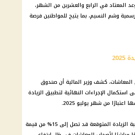
20 بدلًا من الموعد المعتاد في الرابع والعشرين من الشهر،
رسمية وشم النسيم، بما يتيح للمواطنين فرصة
202
ي المعاشات، كشف وزير المالية أن صندوق
لى استكمال الإجراءات النهائية لتطبيق الزيادة
عتبارًا من شهر يوليو 2025.
ووفقًا للتصريحات الرسمية، فإن نسبة الزيادة المتوقعة قد تصل إلى 15% من قيمة
ا مباشرًا لأصحاب المعاشات في ظل ارتفاع