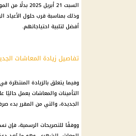
السبت 21 أبريل 25
وذلك بمناسبة قرب حلول الأعياد ال
أفضل لتلبية احتياجاتهم.
تفاصيل زيادة المعاشات الجديدة 5
وفيما يتعلق بالزيادة المنتظرة ف
التأمينات والمعاشات يعمل حاليًا ع
الجديدة، والتي من المقرر بدء صرفها ا
المعاش الشهري، وهو ما يُعد دعمً