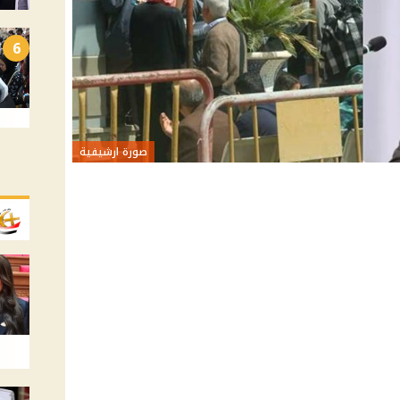
6
صورة ارشيفية