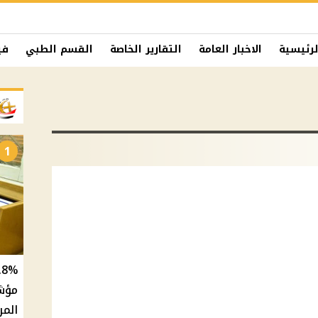
لرئيسية
الاخبار العامة
التقارير الخاصة
القسم الطبي
في
1
المر