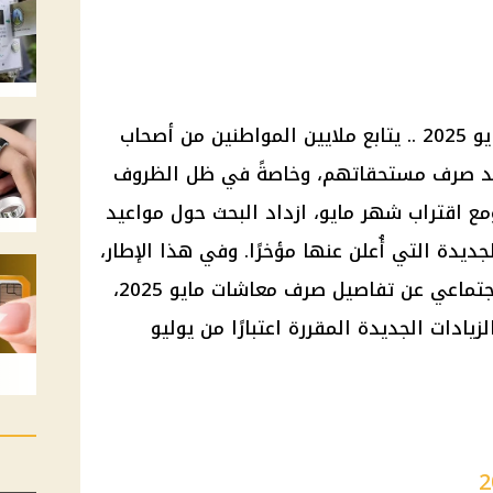
زيادة المعاشات .. معاشات شهر مايو 2025 .. يتابع ملايين المواطنين من أصحاب
يد صرف مستحقاتهم، وخاصةً في ظل الظروف
مع اقتراب شهر مايو، ازداد البحث حول مواعيد
يدة التي أُعلن عنها مؤخرًا. وفي هذا الإطار،
كشفت الهيئة القومية للتأمين الاجتماعي عن تفاصيل صرف معاشات مايو 2025،
ادات الجديدة المقررة اعتبارًا من يوليو