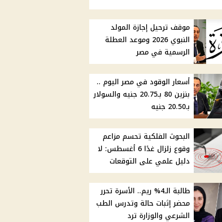
موقف ترحيل إجازة المولد
النبوي 2026 وموعد العطلة
الرسمية في مصر
أسعار الوقود في مصر اليوم ..
بنزين 80 بـ20.75 جنيه والسولار
بـ20.50 جنيه
البحوث الفلكية تحسم مزاعم
وقوع زلزال غدًا 6 أغسطس: لا
دليل علمي على التوقعات
طالبة الـ4% ريم.. الأسرة تحرر
محضر إثبات حالة وتدرس الطب
الشرعي والوزارة ترد