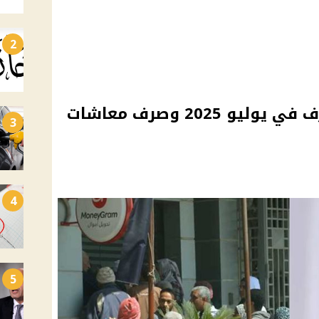
2
زيادة المعاشات 15% تُصرف في يوليو 2025 وصرف معاشات
3
4
5