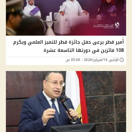
أمير قطر يرعى حفل جائزة قطر للتميز العلمي ويكرم
108 فائزين في دورتها التاسعة عشرة
الإثنين 16/فبراير/2026 - 05:00 ص