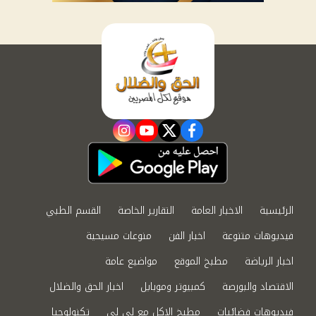
instagram
youtube
twitter
facebook
الرئيسية
الاخبار العامة
التقارير الخاصة
القسم الطبي
فيديوهات متنوعة
اخبار الفن
منوعات مسيحية
اخبار الرياضة
مطبخ الموقع
مواضيع عامة
الاقتصاد والبورصة
كمبيوتر وموبايل
اخبار الحق والضلال
فيديوهات فضائيات
مطبخ الاكل مع لى لى
تكنولوجيا