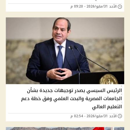
الأحد 31/مايو/2026 - 09:20 م
الرئيس السيسي يصدر توجيهات جديدة بشأن
الجامعات المصرية والبحث العلمي وفق خطة دعم
التعليم العالي
الأحد 31/مايو/2026 - 02:54 م