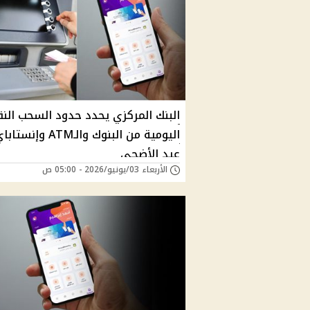
البنك المركزي يحدد حدود السحب الن
اليومية من البنوك والـATM 
عيد الأضحى
الأربعاء 03/يونيو/2026 - 05:00 ص