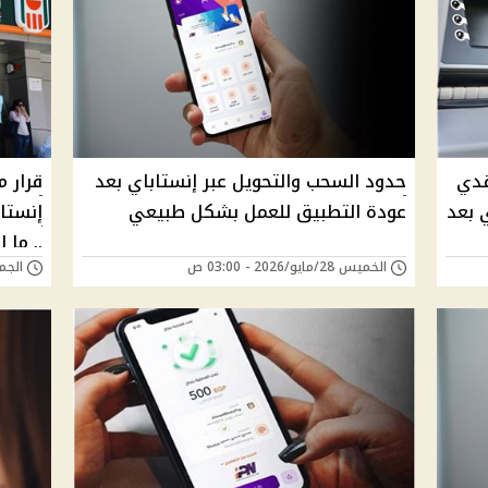
قدي
حدود السحب والتحويل عبر إنستاباي بعد
قرار 
وإنستاباي بعد
عودة التطبيق للعمل بشكل طبيعي
إنستاب
.. ما 
الخميس 28/مايو/2026 - 03:00 ص
الجمعة 11/أبريل/5