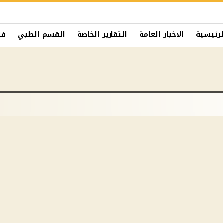
لرئيسية
الاخبار العامة
التقارير الخاصة
القسم الطبي
في