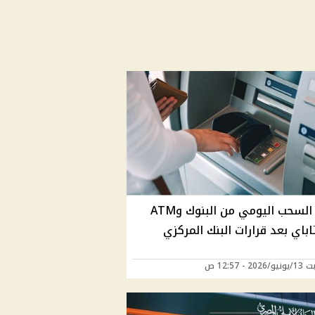
حدود السحب اليومي من البنوك وATM
باي بعد قرارات البنك المركزي
2 - 12:57 ص