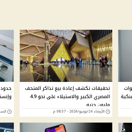
وات
تحقيقات تكشف إعادة بيع تذاكر المتحف
نكية
المصري الكبير والاستيلاء على نحو 4.9
وإنستا
مليون جنيه
الأربعاء 24/يونيو/2026 - 08:57 م
السبت 13/يونيو/026