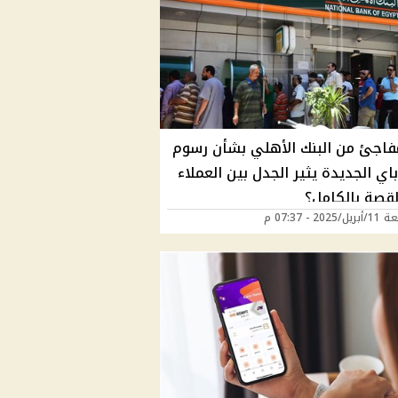
مفاجئ من البنك الأهلي بشأن رسوم
اي الجديدة يثير الجدل بين العملاء
القصة بالكامل؟
202 - 07:37 م