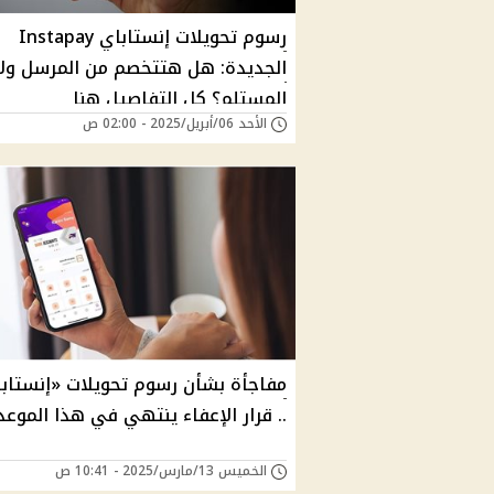
رسوم تحويلات إنستاباي Instapay
الجديدة: هل هتتخصم من المرسل ولا
المستلم؟ كل التفاصيل هنا
الأحد 06/أبريل/2025 - 02:00 ص
مفاجأة بشأن رسوم تحويلات «إنستاب
.. قرار الإعفاء ينتهي في هذا الموعد
الخميس 13/مارس/2025 - 10:41 ص