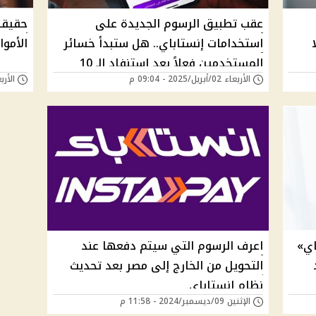
عقب تطبيق الرسوم الجديدة على
حقيقة
استخدامات إنستاباي.. هل ستبدأ خسائر
الأموا
المستخدمين فعلاً بعد استنفاد الـ 10
الأربعاء 02/أبريل/2025 - 09:04 م
الأربعاء 19/مارس/5
مرات المجانية؟
اي»
اعرف الرسوم التي سيتم دفعها عند
التحويل من الخارج إلى مصر بعد تحديث
نظام انستاباي
الإثنين 09/ديسمبر/2024 - 11:58 م