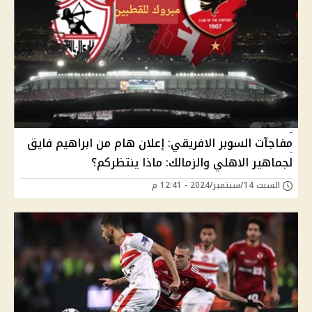
مفاجآت السوبر الافريقي: إعلان هام من ابراهيم فايق
لجماهير الاهلي والزمالك: ماذا ينتظركم؟
السبت 14/سبتمبر/2024 - 12:41 م