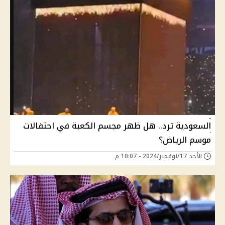
السعودية ترد.. هل ظهر مجسم الكعبة في احتفالات
موسم الرياض؟
الأحد 17/نوفمبر/2024 - 10:07 م