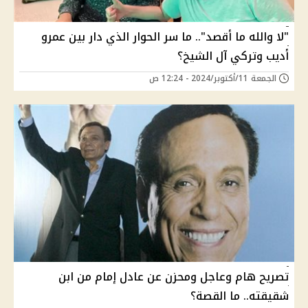
"لا والله ما أقصد".. ما سر الحوار الذي دار بين عمرو
أديب وتركي آل الشيخ؟
الجمعة 11/أكتوبر/2024 - 12:24 ص
تصريح هام وعاجل ومحزن عن عادل إمام من ابن
شقيقته.. ما القصة؟