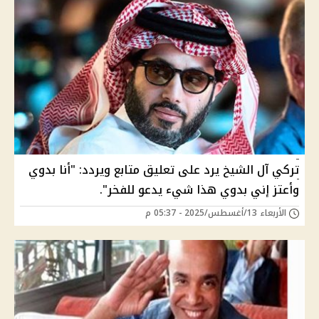
تركي آل الشيخ يرد على تعليق متابع ويردد: "أنا بدوي
وأعتز إني بدوي هذا شيء يدعو للفخر".
الأربعاء 13/أغسطس/2025 - 05:37 م