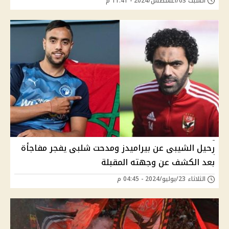
السبت 03/أغسطس/2024 - 11:41 م
رحيل الشيبى عن بيراميدز ومدحت شلبى يفجر مفاجأة
بعد الكشف عن وجهته المقبلة
الثلاثاء 23/يوليو/2024 - 04:45 م