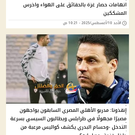
اتهامات حصار غزة بالحقائق على الهواء واخرس
المشككين
الأحد 10/أغسطس/2025 - 10:21 ص
إنقذونا: مدربو الأهلي المصري السابقون يواجهون
مصيرًا مجهولًا في طرابلس ويطالبون السيسي بسرعة
التدخل -وحسام البدري يكشف كواليس مرعبة من