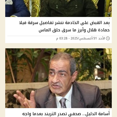
بعد القبض على الخادمة ننشر تفاصيل سرقة فيلا
حمادة هلال وأبرز ما سرق حلق الماس
الأحد 31/أغسطس/2025 - 03:28 م
أسامة الدليل… صحفي تصدر التريند بعدما واجه