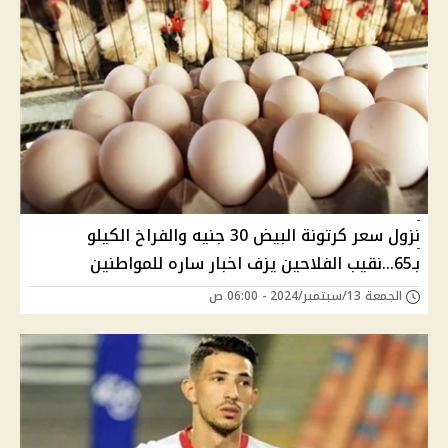
نزول سعر كرتونة البيض 30 جنيه والفراخ الكيلو
بـ65...نقيب الفلاحين يزف اخبار ساره للمواطنين
الجمعة 13/سبتمبر/2024 - 06:00 ص