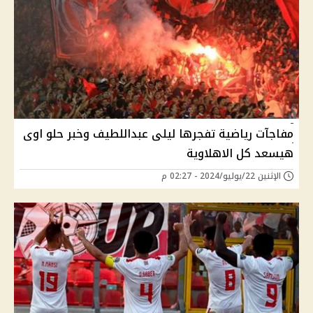
مفاجآت رياضية تفجرها ليلى عبداللطيف وخبر حلو اوى
هيسعد كل الاهلاوية
الإثنين 22/يوليو/2024 - 02:27 م