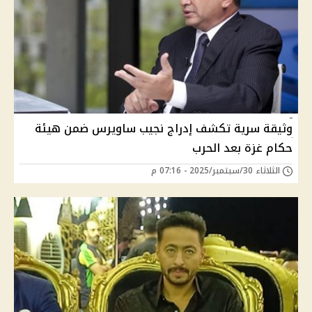
وثيقة سرية تكشف إدراج نجيب ساويرس ضمن هيئة
حكام غزة بعد الحرب
الثلاثاء 30/سبتمبر/2025 - 07:16 م