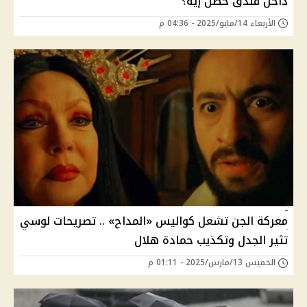
داخل فندق حصل إيه؟
الأربعاء 14/مايو/2025 - 04:36 م
معركة الجن تشعل كواليس «المداح» .. تصريحات لوسي
تثير الجدل وتكذيب حمادة هلال
الخميس 13/مارس/2025 - 01:11 م