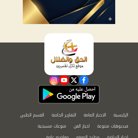
instagram
youtube
twitter
facebook
الرئيسية
الاخبار العامة
التقارير الخاصة
القسم الطبي
فيديوهات متنوعة
اخبار الفن
منوعات مسيحية
اخبار الرياضة
مطبخ الموقع
مواضيع عامة