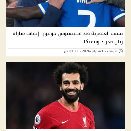
بسبب العنصرية ضد فينيسيوس جونيور.. إيقاف مباراة
ريال مدريد وبنفيكا
الأربعاء 18/فبراير/2026 - 01:23 ص