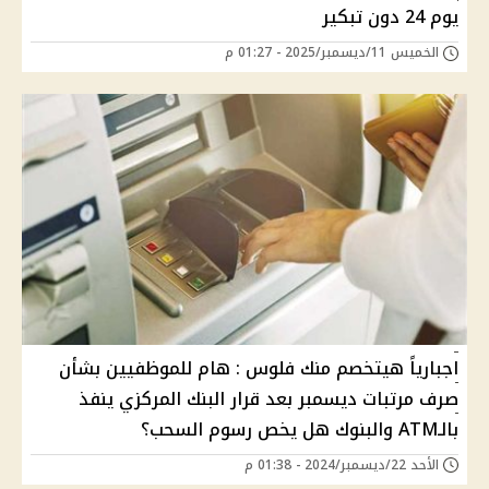
يوم 24 دون تبكير
الخميس 11/ديسمبر/2025 - 01:27 م
اجبارياً هيتخصم منك فلوس : هام للموظفيين بشأن
صرف مرتبات ديسمبر بعد قرار البنك المركزي ينفذ
بالـATM والبنوك هل يخص رسوم السحب؟
الأحد 22/ديسمبر/2024 - 01:38 م