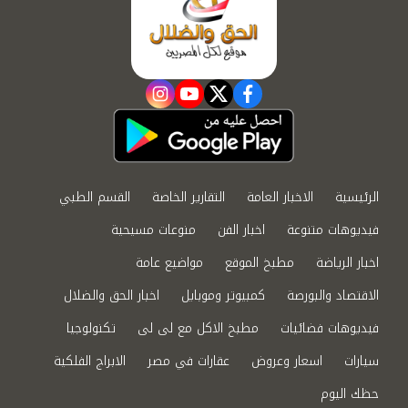
instagram
youtube
twitter
facebook
الرئيسية
الاخبار العامة
التقارير الخاصة
القسم الطبي
فيديوهات متنوعة
اخبار الفن
منوعات مسيحية
اخبار الرياضة
مطبخ الموقع
مواضيع عامة
الاقتصاد والبورصة
كمبيوتر وموبايل
اخبار الحق والضلال
فيديوهات فضائيات
مطبخ الاكل مع لى لى
تكنولوجيا
سيارات
اسعار وعروض
عقارات في مصر
الابراج الفلكية
حظك اليوم