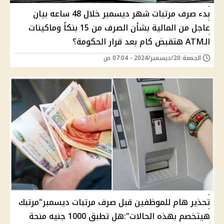
بدء صرف مرتبات شهر ديسمبر خلال 48 ساعه بيان
عاجل من المالية بشأن الصرف من 15 بنكاً وماكينات
الـATM هتقبض كام بعد قرار الحكومة؟
الجمعة 20/ديسمبر/2024 - 07:04 ص
تحذير هام للموظفين قبل صرف مرتبات ديسمبر"مرتبك
هيتخصم بهذه الحالات":هل تطبق 1000 جنيه منحة