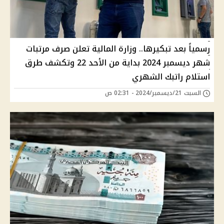
رسمياً بعد تبكيرها.. وزارة المالية تعلن صرف مرتبات
شهر ديسمبر 2024 بداية من الأحد 22 وتكشف طرق
استلام راتبك الشهري
السبت 21/ديسمبر/2024 - 02:31 ص