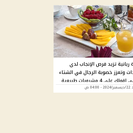
ربانية تزيد فرص الإنجاب لدي
ات وتعزز خصوبة الرجال في الشتاء
.. تعالي اقولك علي 4 مشروبات طبيعية
 04:00 ص
ق حلمك