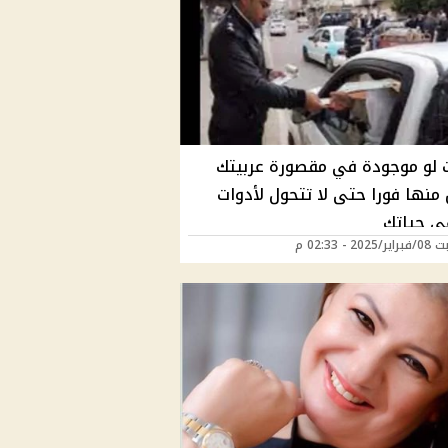
 لو موجودة في مقصورة عربيتك
منها فورا حتى لا تتحول لأدوات
 حياتك
20 - 02:33 م