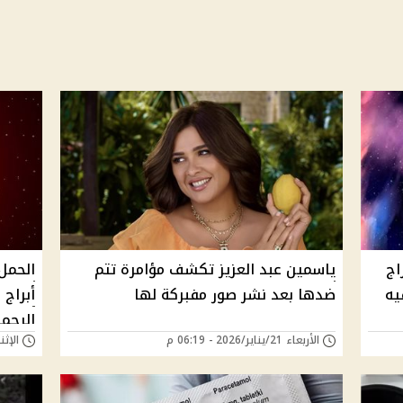
اج
ياسمين عبد العزيز تكشف مؤامرة تتم
الحمل
يه
ضدها بعد نشر صور مفبركة لها
أبراج
الرحمة
الأربعاء 21/يناير/2026 - 06:19 م
الإثنين 13/أكتوبر/25