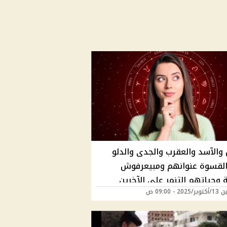
 والآسد والعقرب والجدى والدلو
 القسوة عنوانهم ومبيعرفوش
 وحياتهم التنمر على الآخرين
20 - 09:00 ص