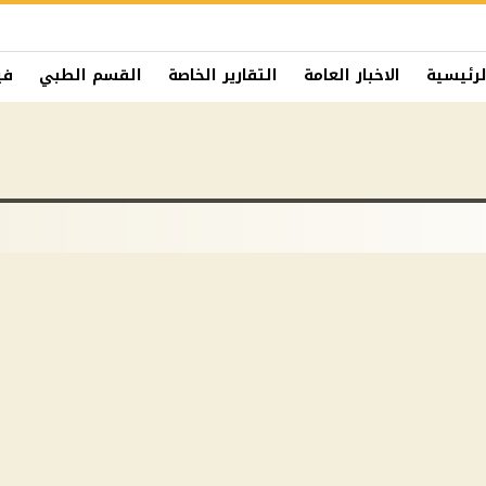
لرئيسية
الاخبار العامة
التقارير الخاصة
القسم الطبي
في