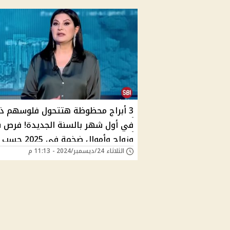
3 أبراج محظوظة هتتحول فلوسهم 
في أول شهر بالسنة الجديدة! فرص 
وزواج وأموال ضخمة في 2025 حسب
الثلاثاء 24/ديسمبر/2024 - 11:13 م
توقعات كارمن شماس