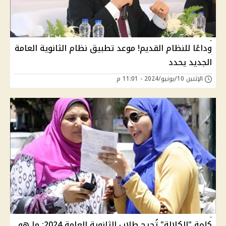
وداعًا للنظام القديم! موعد تطبيق نظام الثانوية العامة
الجديد يحدد
الإثنين 10/يونيو/2024 - 11:01 م
كلمة "الكلالة" تُحرج طلاب الثانوية العامة 2024: ما هو