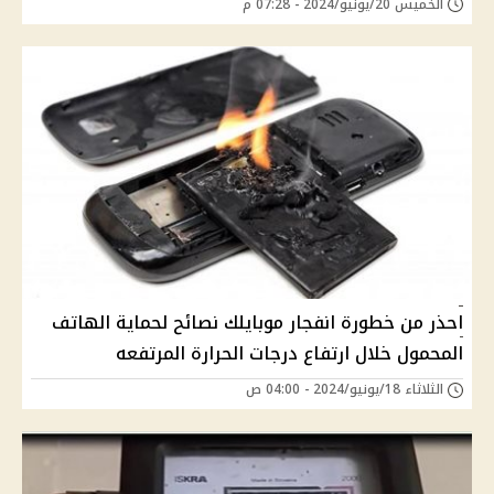
الخميس 20/يونيو/2024 - 07:28 م
احذر من خطورة انفجار موبايلك نصائح لحماية الهاتف
المحمول خلال ارتفاع درجات الحرارة المرتفعه
الثلاثاء 18/يونيو/2024 - 04:00 ص