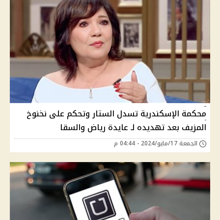
محكمة الإسكندرية تسدل الستار وتحكم على نخنوخ
المزيف بعد تهديده لـ عايدة رياض والسقا
الجمعة 17/مايو/2024 - 04:44 م