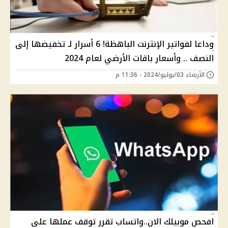
وداعا لفواتير الإنترنت الباهظة! 6 أسرار لـ تخفيضها إلى
النصف .. وأسعار باقات الأرضي لعام 2024
الأربعاء 03/يوليو/2024 - 11:36 م
افحص موبيلك الان..واتساب تقرر توقف عملها على