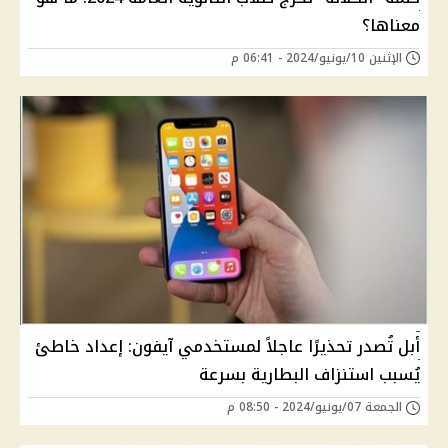
معناها؟
الإثنين 10/يونيو/2024 - 06:41 م
أبل تُصدر تحذيرًا عاجلاً لمستخدمي آيفون: إعداد خاطئ
يُسبب استنزاف البطارية بسرعة
الجمعة 07/يونيو/2024 - 08:50 م