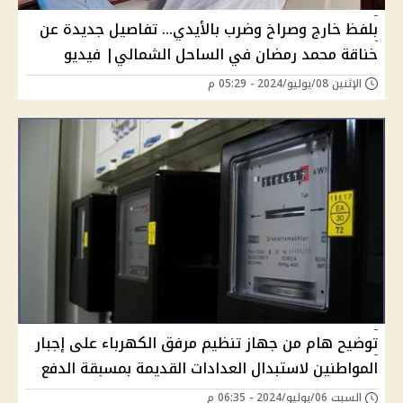
بلفظ خارج وصراخ وضرب بالأيدي... تفاصيل جديدة عن
خناقة محمد رمضان في الساحل الشمالي| فيديو
الإثنين 08/يوليو/2024 - 05:29 م
توضيح هام من جهاز تنظيم مرفق الكهرباء على إجبار
المواطنين لاستبدال العدادات القديمة بمسبقة الدفع
السبت 06/يوليو/2024 - 06:35 م