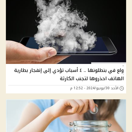
ولع في بنطلونها .. ٤ أسباب تؤدي إلى إنفجار بطارية
الهاتف احذروها لتجنب الكارثة
الأحد 30/يونيو/2024 - 12:52 م