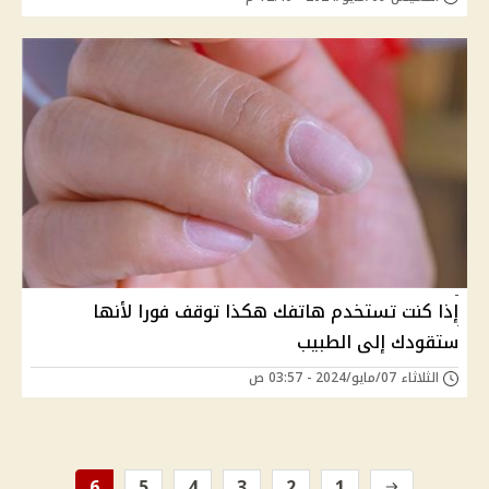
إذا كنت تستخدم هاتفك هكذا توقف فورا لأنها
ستقودك إلى الطبيب
الثلاثاء 07/مايو/2024 - 03:57 ص
6
5
4
3
2
1