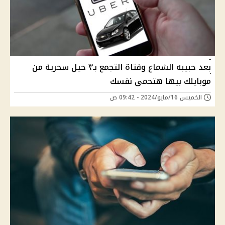
بعد حبيبه الشماع وفتاة التجمع بـ٣ حيل سحرية من
موبايلك بيها هتحمى نفسك
الخميس 16/مايو/2024 - 09:42 ص