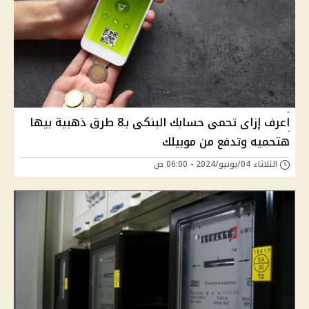
اعرف إزاى تحمى حسابك البنكى بـ8 طرق ذهبية بيها
هتحميه وتدفع من موبيلك
الثلاثاء 04/يونيو/2024 - 06:00 ص