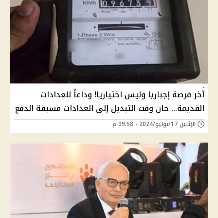
آخر فرصة إجباريا وليس اختياريا! وداعاً للعدادات
القديمة... حان وقت التبديل إلى العدادات مسبقة الدفع
الإثنين 17/يونيو/2024 - 09:58 م