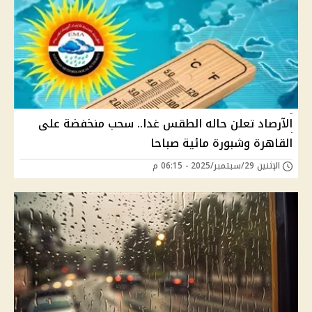
الآرصاد تعلن حاله الطقس غدا.. سحب منخفضة على
القاهرة وشبورة مائية صباحا
الإثنين 29/سبتمبر/2025 - 06:15 م