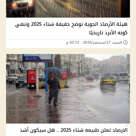
هيئة الأرصاد الجوية توضح حقيقة شتاء 2025 وتنفي
كونه الأبرد تاريخيًا
السبت 27/سبتمبر/2025 - 05:15 م
الارصاد تعلن طبيعه شتاء 2025 .. هل سيكون أشد