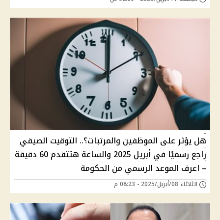
هل يؤثر على الموظفين والمرتبات؟.. التوقيت الصيفي
راجع رسميًا في أبريل 2025 والساعة هتتقدم 60 دقيقة
– اعرف الموعد الرسمي من الحكومة
الثلاثاء 08/أبريل/2025 - 08:23 م