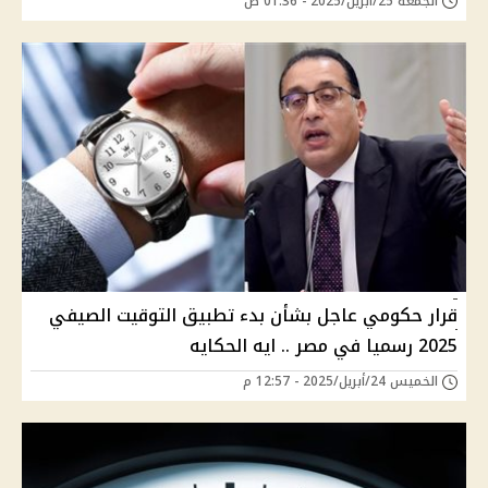
الجمعة 25/أبريل/2025 - 01:36 ص
قرار حكومي عاجل بشأن بدء تطبيق التوقيت الصيفي
2025 رسميا في مصر .. ايه الحكايه
الخميس 24/أبريل/2025 - 12:57 م