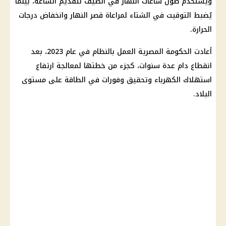
ويُستخدم طول ساعات النهار في الصيف لتقديم الساعة، بينما
يُضبط التوقيت في الشتاء لمراعاة قصر النهار وانخفاض
درجات
الحرارة
.
أعادت
الحكومة المصرية
العمل بالنظام في عام 2023، بعد
انقطاع دام عدة سنوات، كجزء من خطتها لمعالجة ارتفاع
استهلاك
الكهرباء
وتحقيق وفورات في الطاقة على مستوى
البلاد.