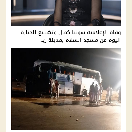
وفاة الإعلامية سونيا كمال وتشييع الجنازة
اليوم من مسجد السلام بمدينة ن...