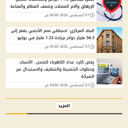
الإرهاق وآلام العضلات وضعف العظام والمناعة
07 أغسطس, 2026 06:00 ص
البنك المركزي: احتياطي مصر الأجنبي يقفز إلى
56.3 مليار دولار بزيادة 1.23 مليار في يوليو
07 أغسطس, 2026 05:00 ص
رفض كارت عداد الكهرباء للشحن.. الأسباب
وخطوات التنشيط والتنظيف والاستبدال عبر
الشركة
07 أغسطس, 2026 04:00 ص
المزيد