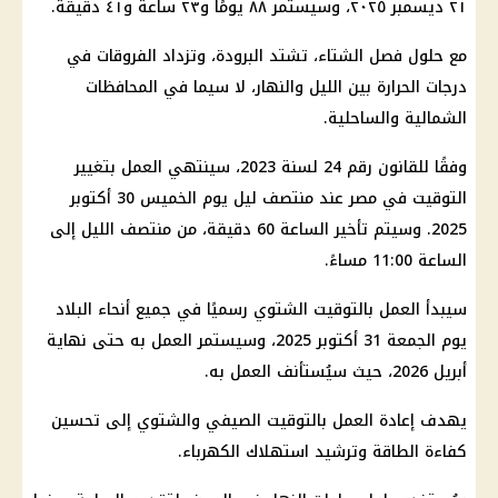
٢١ ديسمبر ٢٠٢٥، وسيستمر ٨٨ يومًا و٢٣ ساعة و٤١ دقيقة.
مع حلول
فصل الشتاء
، تشتد البرودة، وتزداد الفروقات في
درجات الحرارة
بين الليل والنهار، لا سيما في
المحافظات
الشمالية والساحلية.
وفقًا للقانون رقم 24 لسنة 2023، سينتهي العمل بتغيير
التوقيت في مصر عند منتصف ليل
يوم
الخميس 30 أكتوبر
2025. وسيتم
تأخير الساعة 60 دقيقة
، من منتصف الليل إلى
الساعة 11:00 مساءً.
سيبدأ
العمل بالتوقيت الشتوي
رسميًا في جميع أنحاء البلاد
يوم
الجمعة 31 أكتوبر 2025، وسيستمر العمل به حتى نهاية
أبريل 2026، حيث سيُستأنف العمل به.
يهدف إعادة
العمل بالتوقيت الصيفي
والشتوي إلى تحسين
كفاءة الطاقة وترشيد استهلاك
الكهرباء
.