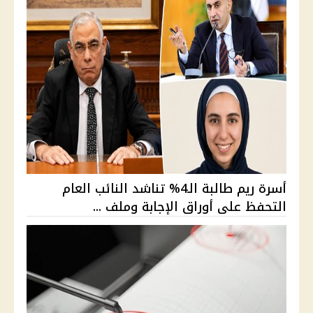
أسرة ريم طالبة الـ4% تناشد النائب العام
التحفظ على أوراق الإجابة وملف ...