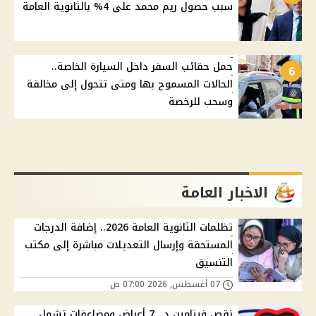
سبب حصول ريم محمد على 4% بالثانوية العامة
حمل حقائب السفر داخل السيارة الخاصة..
6
الحالات المسموح بها ومتى تتحول إلى مخالفة
وسحب للرخصة
الاخبار العامة
تظلمات الثانوية العامة 2026.. إضافة الدرجات
المستحقة وإرسال التعديلات مباشرة إلى مكتب
التنسيق
07 أغسطس, 2026 07:00 ص
نقص فيتامين د.. 7 أعراض ومضاعفات تشمل