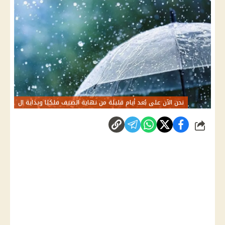
نحن الآن على بُعد أيام قليلة من نهاية الصيف فلكيًا وبداية ال
شارك