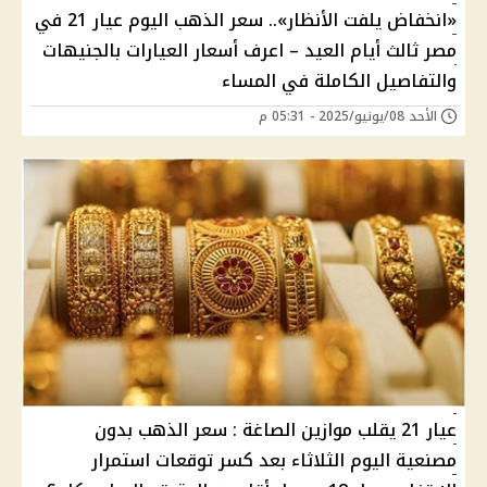
«انخفاض يلفت الأنظار».. سعر الذهب اليوم عيار 21 في
مصر ثالث أيام العيد – اعرف أسعار العيارات بالجنيهات
والتفاصيل الكاملة في المساء
الأحد 08/يونيو/2025 - 05:31 م
عيار 21 يقلب موازين الصاغة : سعر الذهب بدون
مصنعية اليوم الثلاثاء بعد كسر توقعات استمرار