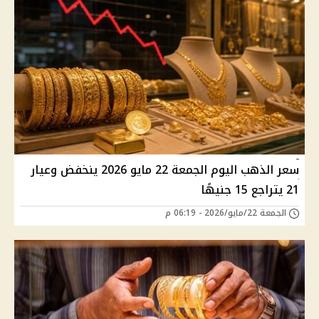
سعر الذهب اليوم الجمعة 22 مايو 2026 ينخفض وعيار
21 يتراجع 15 جنيهًا
الجمعة 22/مايو/2026 - 06:19 م