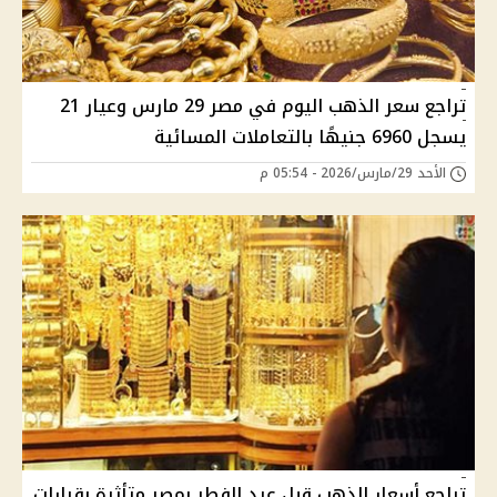
تراجع سعر الذهب اليوم في مصر 29 مارس وعيار 21
يسجل 6960 جنيهًا بالتعاملات المسائية
الأحد 29/مارس/2026 - 05:54 م
تراجع أسعار الذهب قبل عيد الفطر بمصر متأثرة بقرارات