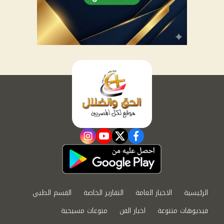
instagram
youtube
twitter
facebook
الرئيسية
الاخبار العامة
التقارير الخاصة
القسم الطبي
فيديوهات متنوعة
اخبار الفن
منوعات مسيحية