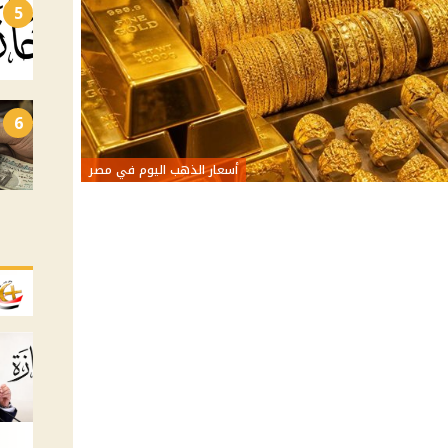
5
6
أسعار الذهب اليوم في مصر