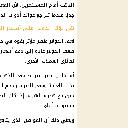
الذهب
أمام المستثمرين، لأن
المعد
جذبًا عندما تتراجع عوائد أدوات الدي
هل يؤثر الدولار على أسعار 
نعم،
الدولار
عنصر مؤثر بقوة في ح
ضعف
الدولار
عادة إلى دعم
أسعار
لحائزي العملات الأخرى.
أما داخل مصر، فيرتبط
سعر الذهب
تدبير العملة وسعر الصرف وحجم ا
حتى مع هدوء الشراء، إذا كان الص
مستويات أعلى.
ويعني ذلك أن المواطن الذي يتابع