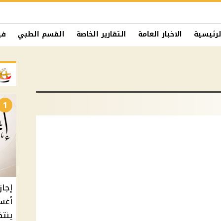
لرئيسية
الاخبار العامة
التقارير الخاصة
القسم الطبي
في
1
أغس
ينتظ