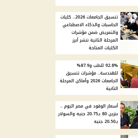
تنسيق الجامعات 2026.. كليات
الحاسبات والذكاء الاصطناعي
والتمريض ضمن مؤشرات
المرحلة الثانية ننشر أبرز
الكليات المتاحة
92.8% للطب و87.9%
للهندسة.. مؤشرات تنسيق
الجامعات 2026 وأماكن المرحلة
الثانية
أسعار الوقود في مصر اليوم ..
بنزين 80 بـ20.75 جنيه والسولار
بـ20.50 جنيه