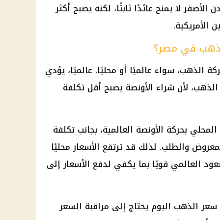
ن الأصفر
لا يمنح عائدًا ثابتًا، لكنه يصبح أكثر
ن الأمريكية.
الذهب في مصر؟
ركة
الذهب
، سواء عالميًا أو محليًا. عالميًا، يؤدي
 الذهب
، لأن شراء الأونصة يصبح أقل تكلفة
المحلي بحركة الأونصة العالمية، بجانب تكلفة
لمعروض والطلب. لذلك قد ترتفع
الأسعار
محليًا
عود العالمي قويًا بما يكفي لدفع
الأسعار
إلى
سعر الذهب اليوم
يحتاج إلى مراقبة السعر