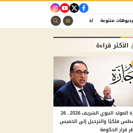
instagram
youtube
twitter
facebook
ديوهات متنوعة
اخبار الفن
منوعات مسيحية
اخبار الرياضة
الأكثر قراءة
إجازة المولد النبوي الشريف 2026.. 26
طس فلكيًا والترحيل إلى الخميس
ر قرار الحكومة