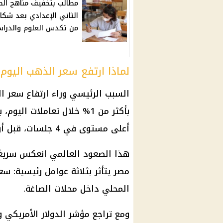
مطالب بتخفيف مناهج ال
الثاني الإعدادي بعد شكا
من تكدس العلوم والدراس
لماذا ارتفع سعر الذهب اليوم؟
السبب الرئيسي وراء ارتفاع سعر ال
أعلى مستوى في 4 جلسات، قبل أن تتحرك قرب 4555 دولارًا.
هذا الصعود العالمي انعكس سريعً
مصر يتأثر بثلاثة عوامل رئيسية: سع
المحلي داخل محلات الصاغة.
ومع
تراجع مؤشر الدولار
الأمريكي و