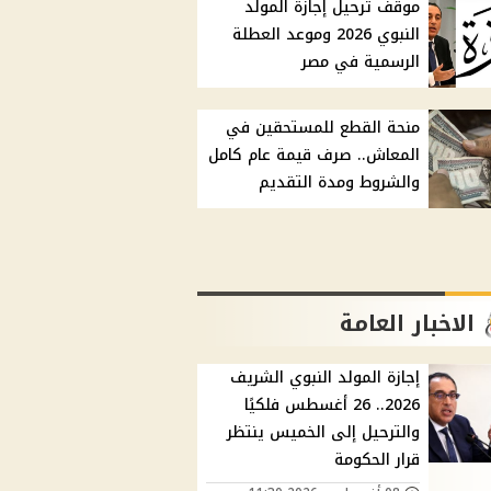
موقف ترحيل إجازة المولد
النبوي 2026 وموعد العطلة
الرسمية في مصر
منحة القطع للمستحقين في
المعاش.. صرف قيمة عام كامل
والشروط ومدة التقديم
الاخبار العامة
إجازة المولد النبوي الشريف
2026.. 26 أغسطس فلكيًا
والترحيل إلى الخميس ينتظر
قرار الحكومة