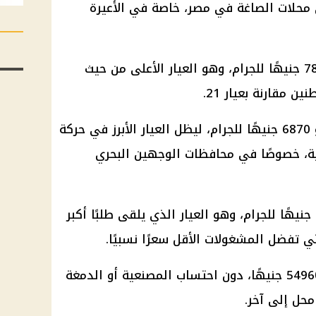
ى محلات الصاغة في مصر، خاصة في الأعيرة
وسجل سعر الذهب عيار 24 نحو 7851 جنيهًا للجرام، وهو العيار الأعلى من حيث
ين مقارنة بعيار 21.
أما سعر الذهب عيار 21 فسجل نحو 6870 جنيهًا للجرام، ليظل العيار الأبرز في حركة
ية، خصوصًا في محافظات الوجهين البحري
وبلغ سعر الذهب عيار 18 نحو 5889 جنيهًا للجرام، وهو العيار الذي يلقى طلبًا أكبر
تفضل المشغولات الأقل سعرًا نسبيًا.
كما سجل سعر الجنيه الذهب نحو 54960 جنيهًا، دون احتساب المصنعية أو الدمغة
حل إلى آخر.