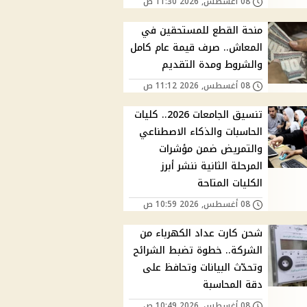
08 أغسطس, 2026 11:30 ص
منحة القطع للمستحقين في
المعاش.. صرف قيمة عام كامل
والشروط ومدة التقديم
08 أغسطس, 2026 11:12 ص
تنسيق الجامعات 2026.. كليات
الحاسبات والذكاء الاصطناعي
والتمريض ضمن مؤشرات
المرحلة الثانية ننشر أبرز
الكليات المتاحة
08 أغسطس, 2026 10:59 ص
شحن كارت عداد الكهرباء من
الشركة.. خطوة تضبط الشرائح
وتحدّث البيانات وتحافظ على
دقة المحاسبة
08 أغسطس, 2026 10:49 ص