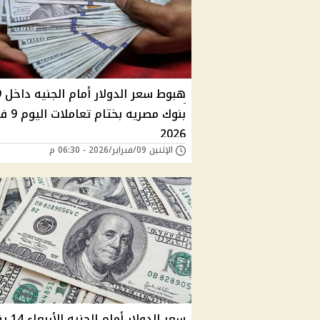
هبوط سعر
بنوك مصريه بخ
2026
الإثنين 09/فبراير/2026 - 06:30 م
سعر الدولار أمام ا