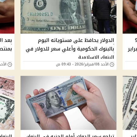
 الدولار أمام الجنيه داخل 9
الدولار يحافظ على مستوياته اليوم
بعد ال
تام تعاملات اليوم 9 فبراير
بالبنوك الحكومية وأعلي سعر للدولار في
بمنتصف ت
البنوك الإسلامية
الأحد 08/فبراير/2026 - 09:43 ص
الأحد 01/فبراير/2026 -
لجنيه الأربعاء 14 يناير
تراجع سعر الدولار أمام الجنيه في البنوك
البنوك