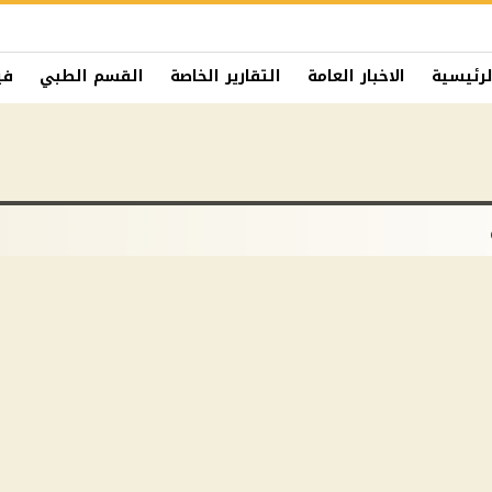
لرئيسية
الاخبار العامة
التقارير الخاصة
القسم الطبي
في