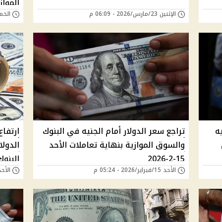
المواز
الإثنين 23/مارس/2026 - 06:09 م
الخميس 05/مارس
ه
تراجع سعر الدولار أمام الجنيه في البنوك
ارتفا
والسوق الموازية بنهاية تعاملات الأحد
15-2-2026
البنوك
الأحد 15/فبراير/2026 - 05:24 م
الأحد 15/فبراير/2026 -