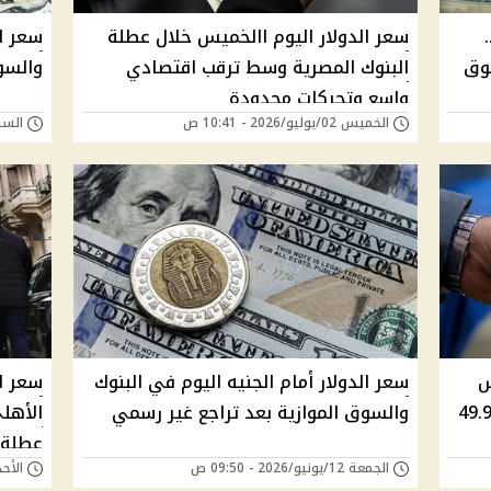
سعر الدولار اليوم االخميس خلال عطلة
سعر ال
ًا بالسوق
البنوك المصرية وسط ترقب اقتصادي
والسوق 
واسع وتحركات محدودة
الخميس 02/يوليو/2026 - 10:41 ص
السبت 20/يونيو/026
س
سعر الدولار أمام الجنيه اليوم في البنوك
سعر ال
لسوق الموازية.. الرسمي 49.98
والسوق الموازية بعد تراجع غير رسمي
الأهل
عطلة 
الجمعة 12/يونيو/2026 - 09:50 ص
الأحد 31/مايو/2026 - 