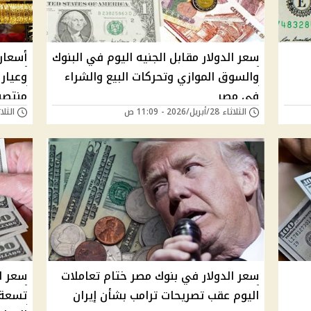
سعر الدولار مقابل الجنيه اليوم في البنوك
والسوق الموازي وتحركات البيع والشراء
في مصر
منتصف
الثلاثاء 28/أبريل/2026 - 11:09 ص
الثلاثاء 31/مارس/6
سعر الدولار في بنوك مصر ختام تعاملات
سعر ا
اليوم عقب تصريحات ترامب بشأن إيران
تسعة 