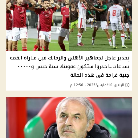
تحذير عاجل لجماهير الأهلى والزمالك قبل مباراة القمة
بساعات...احذروا ستكون عقوبتك سنة حبس و١٠٠٠٠٠
جنية غرامة فى هذه الحالة
الإثنين 10/مارس/2025 - 12:56 م