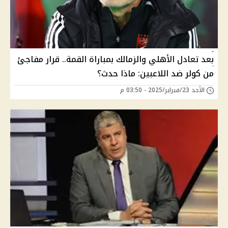
بعد تعادل الأهلي والزمالك بمباراة القمة.. قرار مفاجئ
من كولر ضد اللاعبين: ماذا حدث؟
الأحد 23/فبراير/2025 - 03:50 م