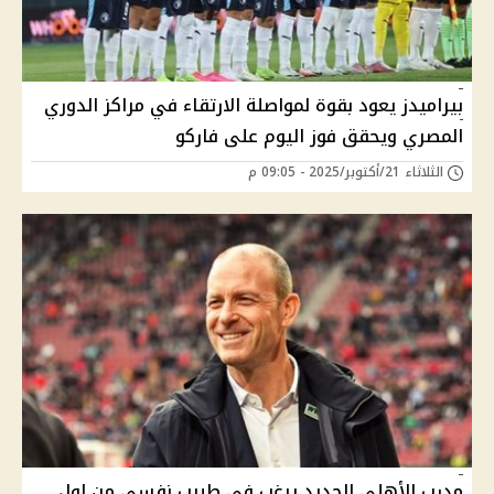
بيراميدز يعود بقوة لمواصلة الارتقاء في مراكز الدوري
المصري ويحقق فوز اليوم على فاركو
الثلاثاء 21/أكتوبر/2025 - 09:05 م
مدرب الأهلي الجديد يرغب في طبيب نفسي من اول