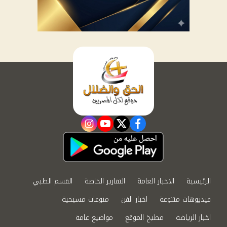
instagram
youtube
twitter
facebook
الرئيسية
الاخبار العامة
التقارير الخاصة
القسم الطبي
فيديوهات متنوعة
اخبار الفن
منوعات مسيحية
اخبار الرياضة
مطبخ الموقع
مواضيع عامة