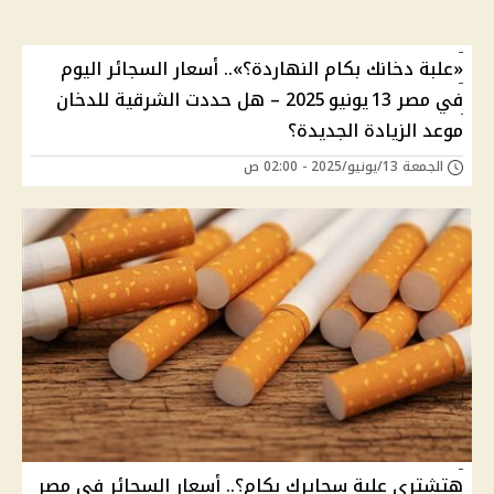
«علبة دخانك بكام النهاردة؟».. أسعار السجائر اليوم
في مصر 13 يونيو 2025 – هل حددت الشرقية للدخان
موعد الزيادة الجديدة؟
الجمعة 13/يونيو/2025 - 02:00 ص
هتشتري علبة سجايرك بكام؟.. أسعار السجائر في مصر