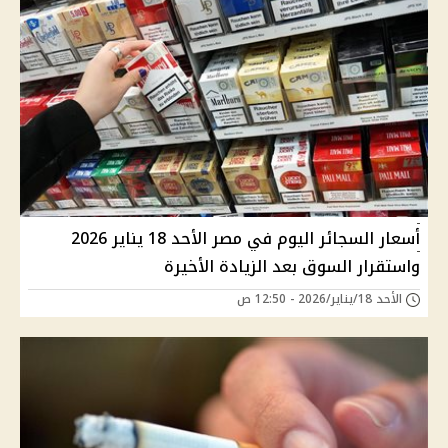
أسعار السجائر اليوم في مصر الأحد 18 يناير 2026
واستقرار السوق بعد الزيادة الأخيرة
الأحد 18/يناير/2026 - 12:50 ص